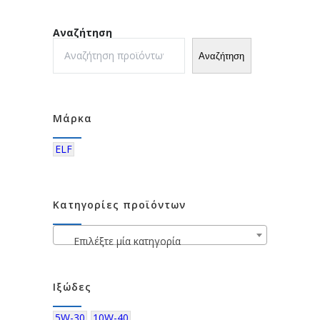
Αναζήτηση
Αναζήτηση
Μάρκα
ELF
Κατηγορίες προϊόντων
Επιλέξτε μία κατηγορία
Ιξώδες
5W-30
10W-40