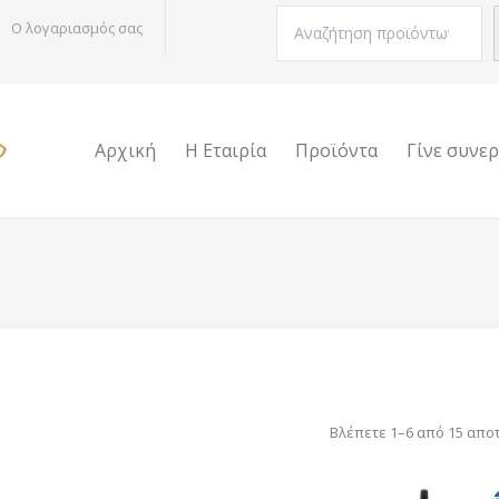
Αναζήτηση
Ο λογαριασμός σας
Αρχική
Η Εταιρία
Προϊόντα
Γίνε συνε
Βλέπετε 1–6 από 15 απο