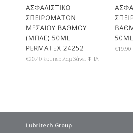
ΑΣΦΑΛΙΣΤΙΚΌ
ΑΣΦΑ
ΣΠΕΙΡΩΜΆΤΩΝ
ΣΠΕΙ
ΜΕΣΑΊΟΥ ΒΑΘΜΟΎ
ΒΑΘΜ
(ΜΠΛΕ) 50ML
50ML
PERMATEX 24252
€
19,90
€
20,40
Συμπεριλαμβάνει ΦΠΑ
Lubritech Group