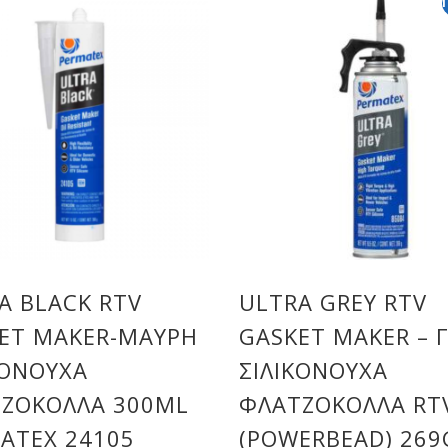
A BLACK RTV
ULTRA GREY RTV
ET MAKER-ΜΑΎΡΗ
GASKET MAKER – Γ
ΚΟΝΟΎΧΑ
ΣΙΛΙΚΟΝΟΎΧΑ
ΖΌΚΟΛΛΑ 300ML
ΦΛΑΤΖΌΚΟΛΛΑ RT
ATEX 24105
(POWERBEAD) 269