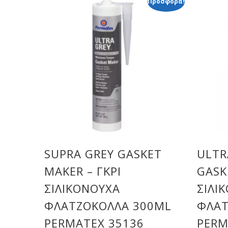
Προσφορά!
SUPRA GREY GASKET
ULTR
MAKER – ΓΚΡΙ
GASK
ΣΙΛΙΚΟΝΟΎΧΑ
ΣΙΛΙ
ΦΛΑΤΖΌΚΟΛΛΑ 300ML
ΦΛΑΤ
PERMATEX 35136
PERM