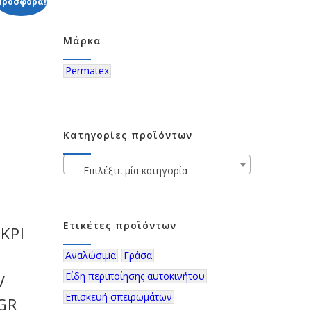
Προσφορά!
Μάρκα
Permatex
Κατηγορίες προϊόντων
Επιλέξτε μία κατηγορία
Ετικέτες προϊόντων
ΚΡΙ
Αναλώσιμα
Γράσα
Είδη περιποίησης αυτοκινήτου
V
Επισκευή σπειρωμάτων
GR