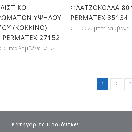
ΛΙΣΤΙΚΌ
ΦΛΑΤΖΌΚΟΛΛΑ 80
ΡΩΜΆΤΩΝ ΥΨΗΛΟΎ
PERMATEX 35134
ΟΎ (ΚΌΚΚΙΝΟ)
€
11,00
Συμπεριλαμβάνει
 PERMATEX 27152
Συμπεριλαμβάνει ΦΠΑ
1
2
3
Κατηγορίες Προϊόντων