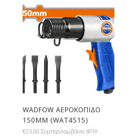
WADFOW ΑΕΡΟΚΟΠΙΔΟ
150MM (WAT4515)
€
23,00
Συμπεριλαμβάνει ΦΠΑ