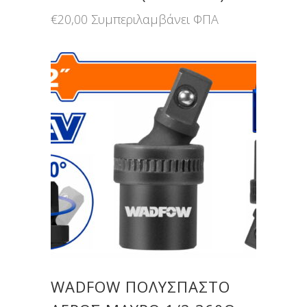
€
20,00
Συμπεριλαμβάνει ΦΠΑ
WADFOW ΠΟΛΥΣΠΑΣΤΟ