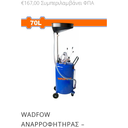
€
167,00
Συμπεριλαμβάνει ΦΠΑ
WADFOW
ΑΝΑΡΡΟΦΗΤΗΡΑΣ –