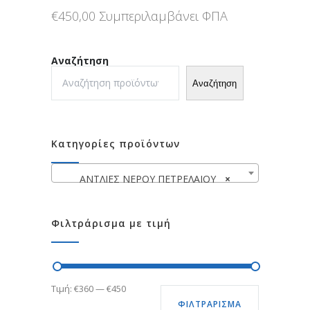
€
450,00
Συμπεριλαμβάνει ΦΠΑ
Αναζήτηση
Αναζήτηση
Κατηγορίες προϊόντων
ΑΝΤΛΙΕΣ ΝΕΡΟΥ ΠΕΤΡΕΛΑΙΟΥ
×
Φιλτράρισμα με τιμή
Ελάχιστη
Μέγιστη
Τιμή:
€360
—
€450
ΦΙΛΤΡΆΡΙΣΜΑ
τιμή
τιμή