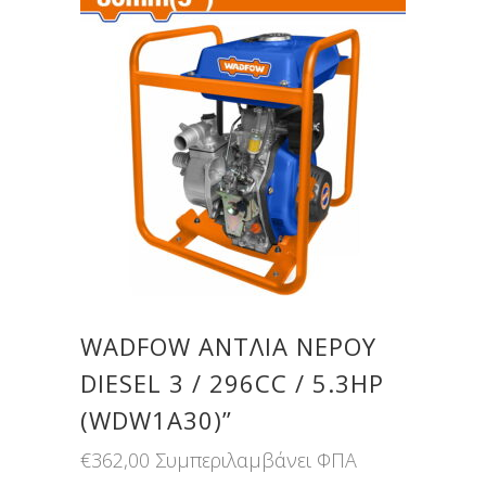
WADFOW ΑΝΤΛΙΑ ΝΕΡΟΥ
DIESEL 3 / 296CC / 5.3HP
(WDW1A30)”
€
362,00
Συμπεριλαμβάνει ΦΠΑ