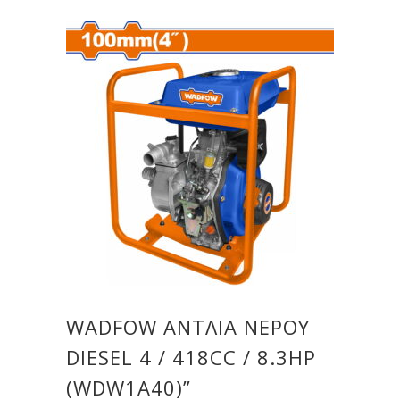
WADFOW ΑΝΤΛΙΑ ΝΕΡΟΥ
DIESEL 4 / 418CC / 8.3HP
(WDW1A40)”