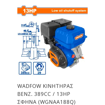
WADFOW ΚΙΝΗΤΗΡΑΣ
ΒΕΝΖ. 389CC / 13ΗΡ
ΣΦΗΝΑ (WGNAA188Q)