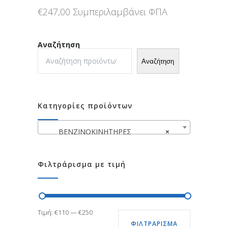
€
247,00
Συμπεριλαμβάνει ΦΠΑ
Αναζήτηση
Αναζήτηση
Κατηγορίες προϊόντων
ΒΕΝΖΙΝΟΚΙΝΗΤΗΡΕΣ
×
Φιλτράρισμα με τιμή
Ελάχιστη
Μέγιστη
Τιμή:
€110
—
€250
ΦΙΛΤΡΆΡΙΣΜΑ
τιμή
τιμή