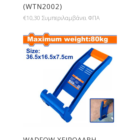
(WTN2002)
€
10,30
Συμπεριλαμβάνει ΦΠΑ
WADFOW ΧΕΙΡΟΛΑΒΗ