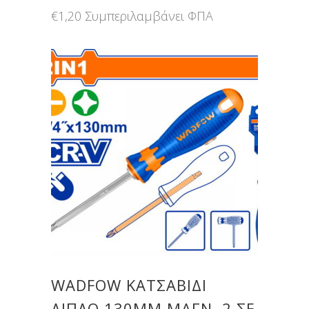
€
1,20
Συμπεριλαμβάνει ΦΠΑ
WADFOW ΚΑΤΣΑΒΙΔΙ
ΔΙΠΛΟ 130MM ΜΑΓΝ. 2 ΣΕ