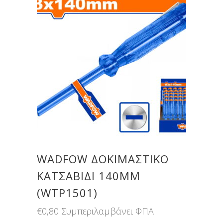
WADFOW ΔΟΚΙΜΑΣΤΙΚΟ
ΚΑΤΣΑΒΙΔΙ 140MM
(WTP1501)
€
0,80
Συμπεριλαμβάνει ΦΠΑ