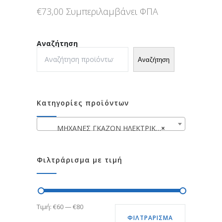
€
73,00
Συμπεριλαμβάνει ΦΠΑ
Αναζήτηση
Αναζήτηση
Κατηγορίες προϊόντων
ΜΗΧΑΝΕΣ ΓΚΑΖΟΝ ΗΛΕΚΤΡΙΚΕΣ
×
Φιλτράρισμα με τιμή
Ελάχιστη
Μέγιστη
Τιμή:
€60
—
€80
ΦΙΛΤΡΆΡΙΣΜΑ
τιμή
τιμή