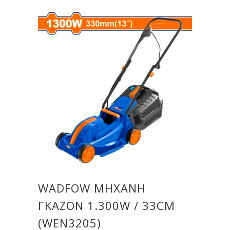
WADFOW ΜΗΧΑΝΗ
ΓΚΑΖΟΝ 1.300W / 33CM
(WEN3205)