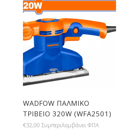
WADFOW ΠΑΛΜΙΚΟ
ΤΡΙΒΕΙΟ 320W (WFA2501)
€
32,00
Συμπεριλαμβάνει ΦΠΑ