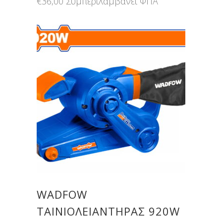
€
36,00
Συμπεριλαμβάνει ΦΠΑ
WADFOW
ΤΑΙΝΙΟΛΕΙΑΝΤΗΡΑΣ 920W