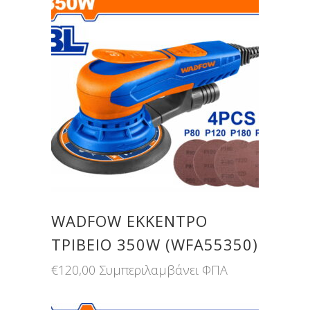
WADFOW ΕΚΚΕΝΤΡΟ
ΤΡΙΒΕΙΟ 350W (WFA55350)
€
120,00
Συμπεριλαμβάνει ΦΠΑ