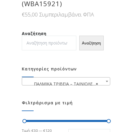
(WBA15921)
€
55,00
Συμπεριλαμβάνει ΦΠΑ
Αναζήτηση
Αναζήτηση
Κατηγορίες προϊόντων
ΠΑΛΜΙΚΑ ΤΡΙΒΕΙΑ – ΤΑΙΝΙΟΛΕΙΑΝΤΗΡΕΣ
×
Φιλτράρισμα με τιμή
Ελάχιστη
Μέγιστη
Τιμή:
€30
—
€120