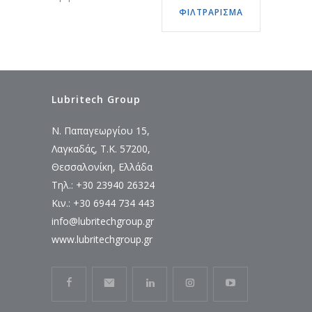
ΦΙΛΤΡΆΡΙΣΜΑ
τιμή
τιμή
Lubritech Group
Ν. Παπαγεωργίου 15,
Λαγκαδάς, Τ.Κ. 57200,
Θεσσαλονίκη, Ελλάδα
Τηλ.: +30 23940 26324
Κιν.: +30 6944 734 443
info@lubritechgroup.gr
www.lubritechgroup.gr