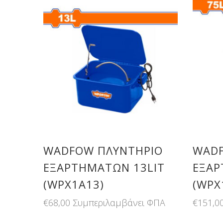
WADFOW ΠΛΥΝΤΗΡΙΟ
WADF
ΕΞΑΡΤΗΜΑΤΩΝ 13LIT
ΕΞΑΡ
(WPX1A13)
(WPX
€
68,00
Συμπεριλαμβάνει ΦΠΑ
€
151,0