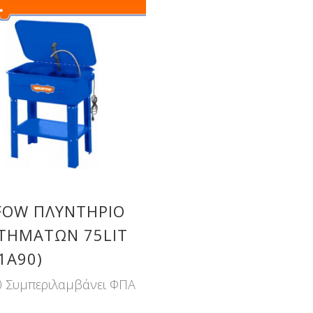
OW ΠΛΥΝΤΗΡΙΟ
ΤΗΜΑΤΩΝ 75LIT
1A90)
0
Συμπεριλαμβάνει ΦΠΑ