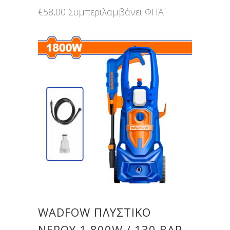
€
58,00
Συμπεριλαμβάνει ΦΠΑ
WADFOW ΠΛΥΣΤΙΚΟ
ΝΕΡΟΥ 1.800W / 130 BAR