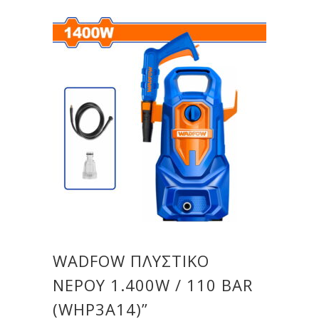
WADFOW ΠΛΥΣΤΙΚΟ
ΝΕΡΟΥ 1.400W / 110 BAR
(WHP3A14)”