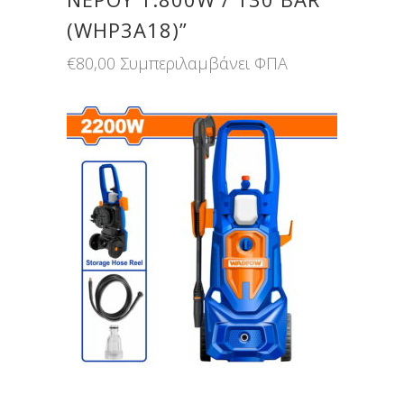
(WHP3A18)”
€
80,00
Συμπεριλαμβάνει ΦΠΑ