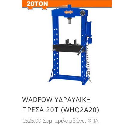
WADFOW ΥΔΡΑΥΛΙΚΗ
ΠΡΕΣΑ 20Τ (WHQ2A20)
€
525,00
Συμπεριλαμβάνει ΦΠΑ