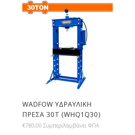
WADFOW ΥΔΡΑΥΛΙΚΗ
ΠΡΕΣΑ 30Τ (WHQ1Q30)
€
780,00
Συμπεριλαμβάνει ΦΠΑ