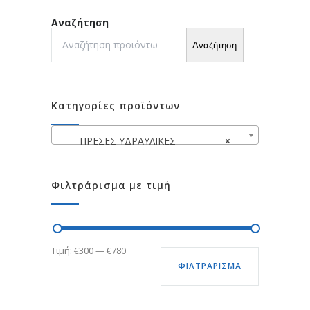
Αναζήτηση
Αναζήτηση
Κατηγορίες προϊόντων
ΠΡΕΣΕΣ ΥΔΡΑΥΛΙΚΕΣ
×
Φιλτράρισμα με τιμή
Ελάχιστη
Μέγιστη
Τιμή:
€300
—
€780
ΦΙΛΤΡΆΡΙΣΜΑ
τιμή
τιμή