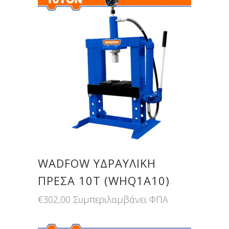
WADFOW ΥΔΡΑΥΛΙΚΗ
ΠΡΕΣΑ 10Τ (WHQ1A10)
€
302,00
Συμπεριλαμβάνει ΦΠΑ