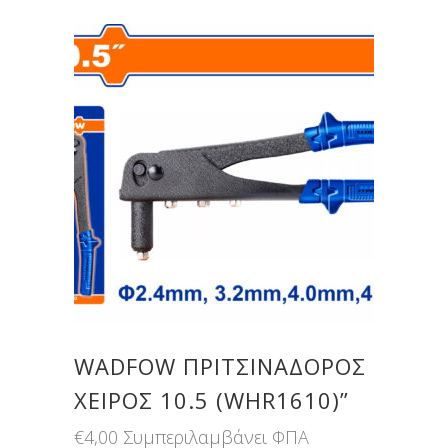
WADFOW ΠΡIΤΣΙΝΑΔΟΡΟΣ
ΧΕΙΡΟΣ 10.5 (WHR1610)”
€
4,00
Συμπεριλαμβάνει ΦΠΑ