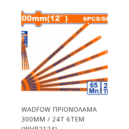
WADFOW ΠΡΙΟΝΟΛΑΜΑ
300MM / 24T 6TEM
(WHB2124)