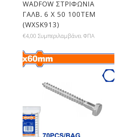
WADFOW ΣΤΡΙΦΩΝΙΑ
ΓΑΛΒ. 6 Χ 50 100ΤΕΜ
(WXSK913)
€
4,00
Συμπεριλαμβάνει ΦΠΑ