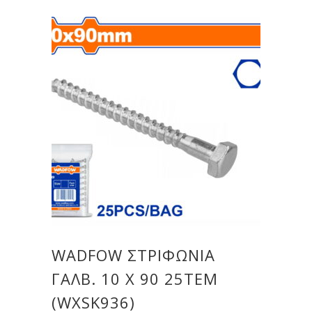
WADFOW ΣΤΡΙΦΩΝΙΑ
ΓΑΛΒ. 10 Χ 90 25ΤΕΜ
(WXSK936)