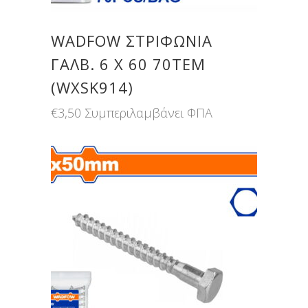
WADFOW ΣΤΡΙΦΩΝΙΑ
ΓΑΛΒ. 6 Χ 60 70ΤΕΜ
(WXSK914)
€
3,50
Συμπεριλαμβάνει ΦΠΑ