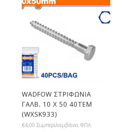
WADFOW ΣΤΡΙΦΩΝΙΑ
ΓΑΛΒ. 10 Χ 50 40ΤΕΜ
(WXSK933)
€
4,00
Συμπεριλαμβάνει ΦΠΑ