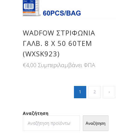
WADFOW ΣΤΡΙΦΩΝΙΑ
ΓΑΛΒ. 8 Χ 50 60ΤΕΜ
(WXSK923)
€
4,00
Συμπεριλαμβάνει ΦΠΑ
1
2
›
Αναζήτηση
Αναζήτηση