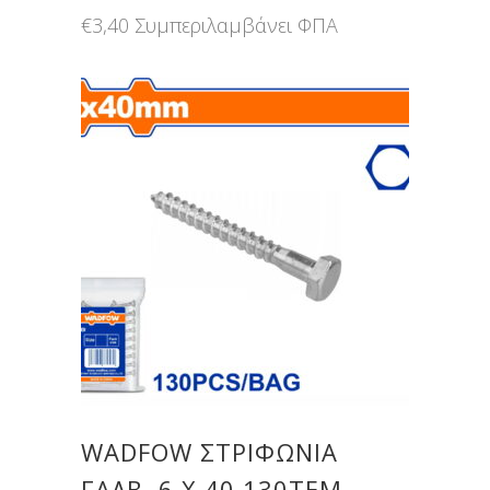
€
3,40
Συμπεριλαμβάνει ΦΠΑ
WADFOW ΣΤΡΙΦΩΝΙΑ
ΓΑΛΒ. 6 Χ 40 130ΤΕΜ