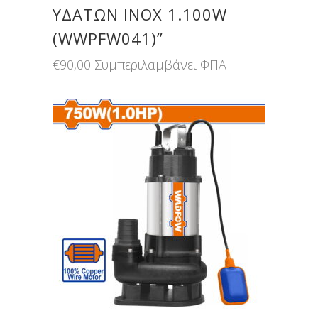
ΥΔΑΤΩΝ INOX 1.100W
(WWPFW041)”
€
90,00
Συμπεριλαμβάνει ΦΠΑ