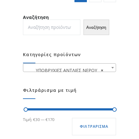
Αναζήτηση
Αναζήτηση
Κατηγορίες προϊόντων
ΥΠΟΒΡΥΧΙΕΣ ΑΝΤΛΙΕΣ ΝΕΡΟΥ
×
Φιλτράρισμα με τιμή
Ελάχιστη
Μέγιστη
Τιμή:
€30
—
€170
ΦΙΛΤΡΆΡΙΣΜΑ
τιμή
τιμή