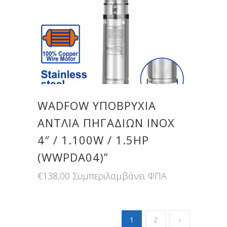
WADFOW ΥΠΟΒΡΥΧΙΑ
ΑΝΤΛΙΑ ΠΗΓΑΔΙΩΝ ΙΝΟΧ
4″ / 1.100W / 1.5ΗΡ
(WWPDA04)”
€
138,00
Συμπεριλαμβάνει ΦΠΑ
1
2
›