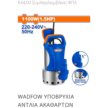
€
44,00
Συμπεριλαμβάνει ΦΠΑ
WADFOW ΥΠΟΒΡΥΧΙΑ
ΑΝΤΛΙΑ ΑΚΑΘΑΡΤΩΝ