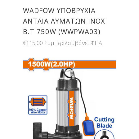
WADFOW ΥΠΟΒΡΥΧΙΑ
ΑΝΤΛΙΑ ΛΥΜΑΤΩΝ ΙΝΟΧ
Β.Τ 750W (WWPWA03)
€
115,00
Συμπεριλαμβάνει ΦΠΑ