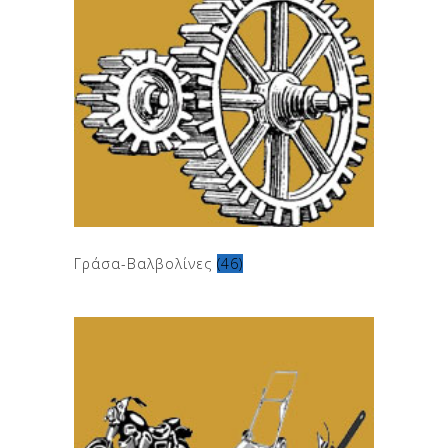
Γράσα-Βαλβολίνες
(46)