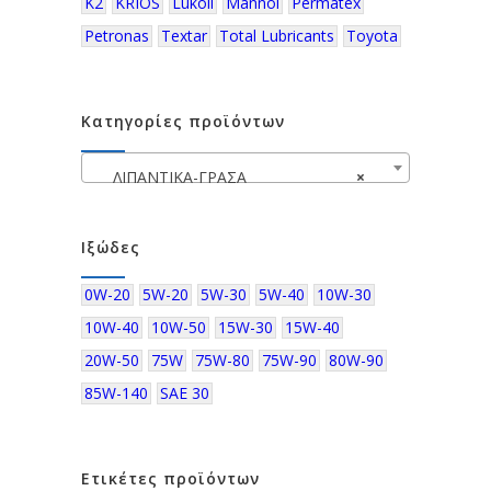
K2
KRIOS
Lukoil
Mannol
Permatex
Petronas
Textar
Total Lubricants
Toyota
Κατηγορίες προϊόντων
ΛΙΠΑΝΤΙΚΑ-ΓΡΑΣΑ
×
Ιξώδες
0W-20
5W-20
5W-30
5W-40
10W-30
10W-40
10W-50
15W-30
15W-40
20W-50
75W
75W-80
75W-90
80W-90
85W-140
SAE 30
Ετικέτες προϊόντων