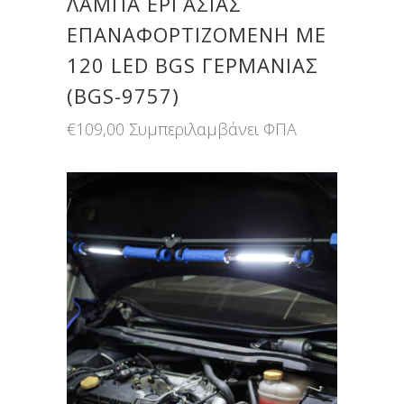
ΛΆΜΠΑ ΕΡΓΑΣΊΑΣ
ΕΠΑΝΑΦΟΡΤΙΖΌΜΕΝΗ ΜΕ
120 LED BGS ΓΕΡΜΑΝΊΑΣ
(BGS-9757)
€
109,00
Συμπεριλαμβάνει ΦΠΑ