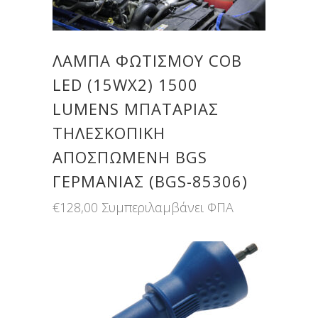
ΛΆΜΠΑ ΦΩΤΙΣΜΟΎ COB
LED (15WX2) 1500
LUMENS ΜΠΑΤΑΡΊΑΣ
ΤΗΛΕΣΚΟΠΙΚΉ
ΑΠΟΣΠΏΜΕΝΗ BGS
ΓΕΡΜΑΝΊΑΣ (BGS-85306)
€
128,00
Συμπεριλαμβάνει ΦΠΑ