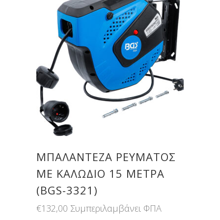
ΜΠΑΛΑΝΤΈΖΑ ΡΕΎΜΑΤΟΣ
ΜΕ ΚΑΛΏΔΙΟ 15 ΜΈΤΡΑ
(BGS-3321)
€
132,00
Συμπεριλαμβάνει ΦΠΑ