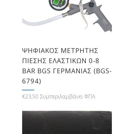
ΨΗΦΙΑΚΌΣ ΜΕΤΡΗΤΉΣ
ΠΊΕΣΗΣ ΕΛΑΣΤΙΚΏΝ 0-8
BAR BGS ΓΕΡΜΑΝΊΑΣ (BGS-
6794)
€
23,50
Συμπεριλαμβάνει ΦΠΑ