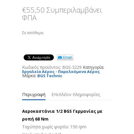
€
55,50
Συμπεριλαμβάνει
ΦΠΑ
Σε απόθεμα
Κωδικός προϊόντος:
BGS-3229
Κατηγορία:
Εργαλεία Αέρος - Παρελκόμενα Αέρος
Μάρκα:
BGS Technic
Περιγραφή
Επιπλέον πληροφορίες
Αεροκαστάνια 1/2 BGS Γερμανίας με
ροπή 68 Nm
Ταχύτητα χωρίς φορτίο: 150 rpm