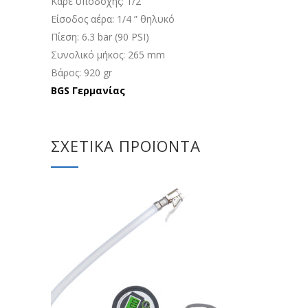
Καρέ υποδοχής: 1/2
Είσοδος αέρα: 1/4 ” θηλυκό
Πίεση: 6.3 bar (90 PSI)
Συνολικό μήκος: 265 mm
Βάρος: 920 gr
BGS Γερμανίας
ΣΧΕΤΙΚΆ ΠΡΟΪΌΝΤΑ