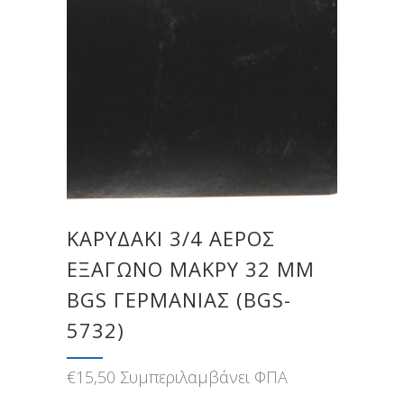
ΚΑΡΥΔΆΚΙ 3/4 ΑΈΡΟΣ
ΕΞΆΓΩΝΟ ΜΑΚΡΎ 32 MM
BGS ΓΕΡΜΑΝΊΑΣ (BGS-
5732)
€
15,50
Συμπεριλαμβάνει ΦΠΑ