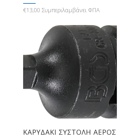
€
13,00
Συμπεριλαμβάνει ΦΠΑ
ΚΑΡΥΔΆΚΙ ΣΥΣΤΟΛΉ ΑΈΡΟΣ