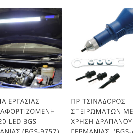
Α ΕΡΓΑΣΊΑΣ
ΠΡΙΤΣΙΝΑΔΌΡΟΣ
ΝΑΦΟΡΤΙΖΌΜΕΝΗ
ΣΠΕΙΡΩΜΆΤΩΝ Μ
20 LED BGS
ΧΡΉΣΗ ΔΡΑΠΆΝΟΥ
ΑΝΊΑΣ (BGS-9757)
ΓΕΡΜΑΝΊΑΣ. (BGS-