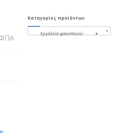
Κατηγορίες προϊόντων
Εργαλεία φανοποιού
×
 ΦΠΑ
ic