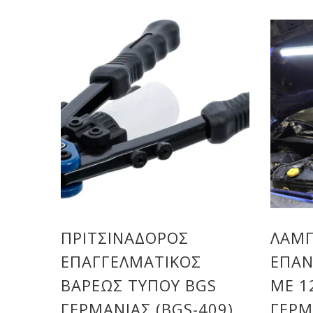
ΠΡΙΤΣΙΝΑΔΌΡΟΣ
ΛΆΜΠ
ΕΠΑΓΓΕΛΜΑΤΙΚΌΣ
ΕΠΑ
ΒΑΡΈΩΣ ΤΎΠΟΥ BGS
ΜΕ 1
ΓΕΡΜΑΝΊΑΣ (BGS-409)
ΓΕΡΜ