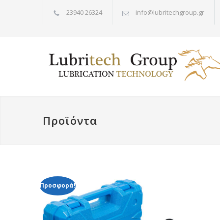
23940 26324
info@lubritechgroup.gr
Προϊόντα
Προσφορά!