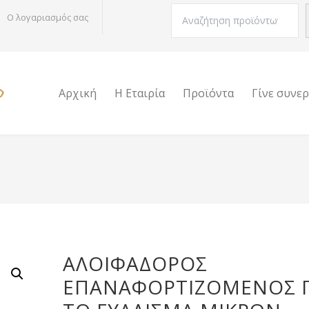
Αναζήτηση
Ο λογαριασμός σας
Αρχική
Η Εταιρία
Προϊόντα
Γίνε συνε
ΑΛΟΙΦΑΔΌΡΟΣ
ΕΠΑΝΑΦΟΡΤΙΖΌΜΕΝΟΣ Γ