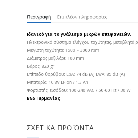
Περιγραφή
Επιπλέον πληροφορίες
Ιδανικό για το γυάλισμα μικρών επιφανειών.
Ηλεκτρονικό σύστημα ελέγχου ταχύτητας, μεταβλητά 
Μέγιστη ταχύτητα: 1500 – 3000 rpm
Διάμετρος μαξιλάρι: 100 mm
Βάρος: 820 gr
Επίπεδο θορύβου: LpA: 74 dB (A) LwA: 85 dB (A)
Μπαταρία: 10.8V Li-ion / 1.3 Ah
Φορτιστής: εισόδου: 100-240 VAC / 50-60 Hz / 30 W
BGS Γερμανίας
ΣΧΕΤΙΚΆ ΠΡΟΪΌΝΤΑ