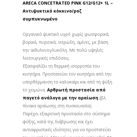
ARECA CONCETRATED PINK G12/G12+ 1L –
Αντιψυκτικό κόκκινο/ροζ
συμπυκνωμένο
Οργανικό ψυκτικό υγρό χωρίς φωσφορικά,
βορικά, πυριτικά, νιτρώδη, αμίνες, με βάση
την αιθυλενογλυκόλη. Με πολύ υψηλές
λειτουργικές επιδόσεις.
Εξασφαλίζει τη θερμική ισορροπία του
κινητήρα. Προστατεύει τον κινητήρα από την
υπερθέρμανση το καλοκαίρι και από τη ψύξη
το χειμώνα.
Αρθρωτή προστασία από
παγετό ανάλογα με την αραίωση
(βλ.
πίνακα αραίωσης στη συσκευασία).
Παρέχει εξαιρετική προστασία στο σύστημα
ψύξης, κατά της διάβρωσης και έχει
αντιαφριστικές ιδιότητες για να προστατεύει