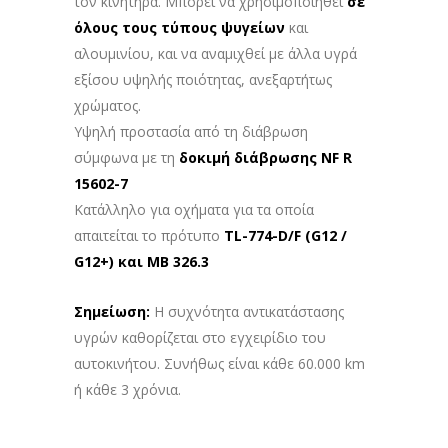
τον κινητήρα. Μπορεί να χρησιμοποιηθεί
σε
όλους τους τύπους ψυγείων
και
αλουμινίου, και να αναμιχθεί με άλλα υγρά
εξίσου υψηλής ποιότητας, ανεξαρτήτως
χρώματος.
Υψηλή προστασία από τη διάβρωση
σύμφωνα με τη
δοκιμή διάβρωσης NF R
15602-7
Κατάλληλο για οχήματα για τα οποία
απαιτείται το πρότυπο
TL-774-D/F (G12 /
G12+) και MB 326.3
Σημείωση:
Η συχνότητα αντικατάστασης
υγρών καθορίζεται στο εγχειρίδιο του
αυτοκινήτου. Συνήθως είναι κάθε 60.000 km
ή κάθε 3 χρόνια.