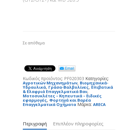
Σε απόθεμα
Κωδικός προϊόντος:
PF020303
Κατηγορίες:
,
Αγροτικών Μηχανημάτων
Βιομηχανικά-
,
,
Υδραυλικά
Γράσα-Βαλβολίνες
Επιβατικά
,
& Ελαφριά Επαγγελματικά Βαν
Μοτοσυκλέτες – Κηπευτικά – Ειδικές
,
εφαρμογές
Φορτηγά και Βαρέα
Μάρκα:
Επαγγελματικά Οχήματα
ARECA
Περιγραφή
Επιπλέον πληροφορίες