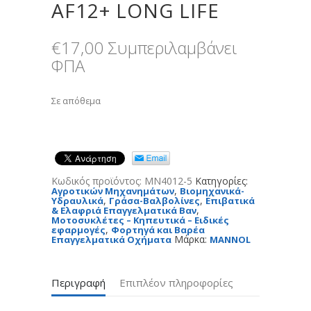
AF12+ LONG LIFE
€
17,00
Συμπεριλαμβάνει
ΦΠΑ
Σε απόθεμα
Κωδικός προϊόντος:
MN4012-5
Κατηγορίες:
,
Αγροτικών Μηχανημάτων
Βιομηχανικά-
,
,
Υδραυλικά
Γράσα-Βαλβολίνες
Επιβατικά
,
& Ελαφριά Επαγγελματικά Βαν
Μοτοσυκλέτες – Κηπευτικά – Ειδικές
,
εφαρμογές
Φορτηγά και Βαρέα
Μάρκα:
Επαγγελματικά Οχήματα
MANNOL
Περιγραφή
Επιπλέον πληροφορίες