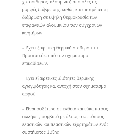
χυτοσίδηρος, αλουμίνιο) από όλες τις
μορφές διάβρωσης, καθώς και αποτρέπει τη
διάβρωση σε υψηλή θερμοκρασία των
επιφανειών αλουμινίου των σύγχρονων
κινητήρων.
– Έχει εξαιρετική θερμική σταθερότητα.
Προστατεύει από τον σχηματισμό
επικαθίσεων.
– Έχει εξαιρετικές ιδιότητες θερμικής
αγωγιμότητας και αντοχή στον σχηματισμό
αφρού.
– Είναι ουδέτερο σε ένθετα και εύκαμπτους
σωλήνες, συμβατό με όλους τους τύπους
ελαστικών και πλαστικών εξαρτημάτων ενός
συστήματος ψύξης.