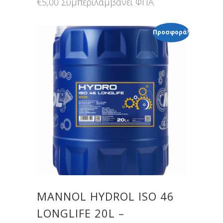
€
5,00
Συμπεριλαμβάνει ΦΠΑ
Προσφορά!
MANNOL HYDROL ISO 46
LONGLIFE 20L –