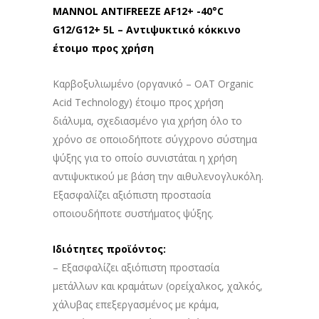
MANNOL ANTIFREEZE AF12+ -40°C
G12/G12+ 5L – Αντιψυκτικό κόκκινο
έτοιμο προς χρήση
Καρβοξυλιωμένο (οργανικό – OAT Organic
Acid Technology) έτοιμο προς χρήση
διάλυμα, σχεδιασμένο για χρήση όλο το
χρόνο σε οποιοδήποτε σύγχρονο σύστημα
ψύξης για το οποίο συνιστάται η χρήση
αντιψυκτικού με βάση την αιθυλενογλυκόλη.
Εξασφαλίζει αξιόπιστη προστασία
οποιουδήποτε συστήματος ψύξης.
Ιδιότητες προϊόντος:
– Εξασφαλίζει αξιόπιστη προστασία
μετάλλων και κραμάτων (ορείχαλκος, χαλκός,
χάλυβας επεξεργασμένος με κράμα,