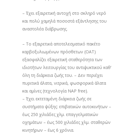
– Έχει εξαιρετική αντοχή στο σκληρό νερό
και πολύ χαμηλά ποσοστά εξάντλησης του
αναστολέα διάβρωσης.
– Το εξαιρετικά αποτελεσματικό πακέτο
καρβοξυλιωμένων πρόσθετων (OAT)
εξασφαλίζει εξαιρετική σταθερότητα των
ιδιοτήτων λειτουργίας του αντιψυκτικού καθ’
όλη τη διάρκεια ζωής του. – Δεν περιέχει
πυριτικά άλατα, νιτρικά, φωσφορικά άλατα
και αμίνες (τεχνολογία NAP free).
– Έχει εκτεταμένη διάρκεια ζωής σε
συστήματα ψύξης: επιβατικών αυτοκινήτων –
έως 250 χιλιάδες χλμ. επαγγελματικών
οχημάτων – έως 500 χιλιάδες χλμ. σταθερών
κινητήρων – έως 6 χρόνια.