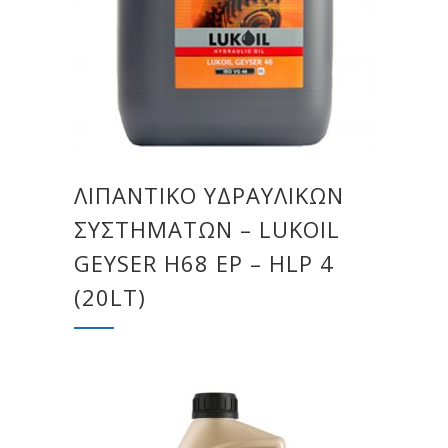
ΛΙΠΑΝΤΙΚΌ ΥΔΡΑΥΛΙΚΏΝ
ΣΥΣΤΗΜΆΤΩΝ – LUKOIL
GEYSER H68 EP – HLP 4
(20LT)