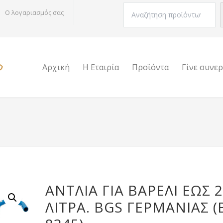
Αναζήτηση
Ο λογαριασμός σας
Αρχική
Η Εταιρία
Προϊόντα
Γίνε συνε
ΑΝΤΛΊΑ ΓΙΑ ΒΑΡΈΛΙ ΈΩΣ 
ΛΊΤΡΑ. BGS ΓΕΡΜΑΝΊΑΣ (