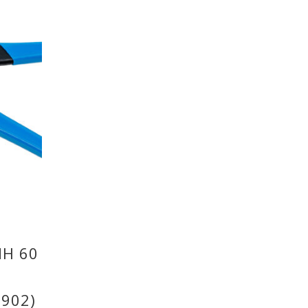
Η 60
902)