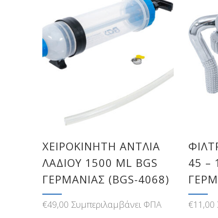
ΧΕΙΡΟΚΊΝΗΤΗ ΑΝΤΛΊΑ
ΦΙΛΤ
ΛΑΔΙΟΎ 1500 ML BGS
45 –
ΓΕΡΜΑΝΊΑΣ (BGS-4068)
ΓΕΡΜ
€
49,00
Συμπεριλαμβάνει ΦΠΑ
€
11,00