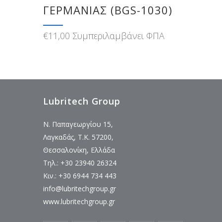
ΓΕΡΜΑΝΊΑΣ (BGS-1030)
€
11,00
Συμπεριλαμβάνει ΦΠΑ
Lubritech Group
Ν. Παπαγεωργίου 15,
Λαγκαδάς, Τ.Κ. 57200,
Θεσσαλονίκη, Ελλάδα
Τηλ.: +30 23940 26324
Κιν.: +30 6944 734 443
info@lubritechgroup.gr
www.lubritechgroup.gr