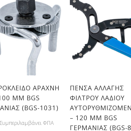
ΡΌΚΛΕΙΔΟ ΑΡΆΧΝΗ
ΠΈΝΣΑ ΑΛΛΑΓΉΣ
 100 MM BGS
ΦΊΛΤΡΟΥ ΛΑΔΙΟΎ
ΑΝΊΑΣ (BGS-1031)
ΑΥΤΟΡΥΘΜΙΖΌΜΕΝ
– 120 MM BGS
Συμπεριλαμβάνει ΦΠΑ
ΓΕΡΜΑΝΊΑΣ (BGS-8