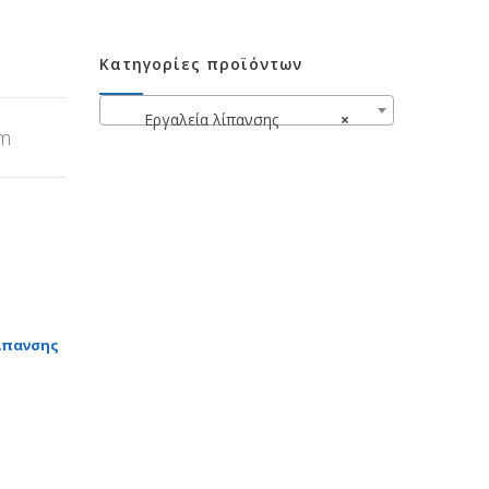
Κατηγορίες προϊόντων
Εργαλεία λίπανσης
×
mm
ίπανσης