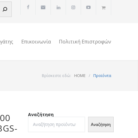
ργάτης
Επικοινωνία
Πολιτική Επιστροφών
Βρίσκεστε εδώ:
HOME
/
Προϊόντα
Αναζήτηση
200
Αναζήτηση
BGS-