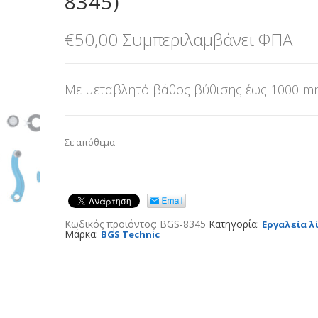
8345)
€
50,00
Συμπεριλαμβάνει ΦΠΑ
Με μεταβλητό βάθος βύθισης έως 1000 
Σε απόθεμα
Κωδικός προϊόντος:
BGS-8345
Κατηγορία:
Εργαλεία λ
Μάρκα:
BGS Technic