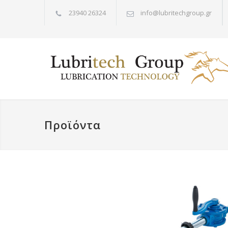
23940 26324
info@lubritechgroup.gr
Προϊόντα