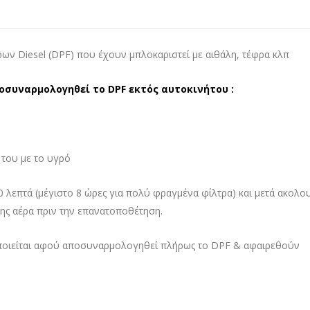
ρων Diesel (DPF) που έχουν μπλοκαριστεί με αιθάλη, τέφρα κλπ
οσυναρμολογηθεί το DPF εκτός αυτοκινήτου :
 του με το υγρό
20 λεπτά (μέγιστο 8 ώρες για πολύ φραγμένα φίλτρα) και μετά ακολο
σης αέρα πριν την επανατοποθέτηση.
οποιείται αφού αποσυναρμολογηθεί πλήρως το DPF & αφαιρεθούν