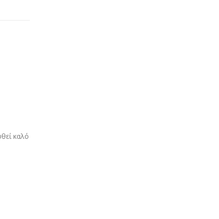
υθεί καλό