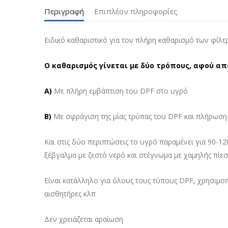
Περιγραφή
Επιπλέον πληροφορίες
Ειδικό καθαριστικό για τον πλήρη καθαρισμό των φίλτ
Ο καθαρισμός γίνεται με δύο τρόπους, αφού απ
Α)
Με πλήρη εμβάπτιση του DPF στο υγρό
Β)
Με σφράγιση της μίας τρύπας του DPF και πλήρωση
Και στις δύο περιπτώσεις το υγρό παραμένει για 90-1
ξέβγαλμα με ζεστό νερό και στέγνωμα με χαμηλής πίε
Είναι κατάλληλο για όλους τους τύπους DPF, χρησιμ
αισθητήρες κλπ
Δεν χρειάζεται αραίωση