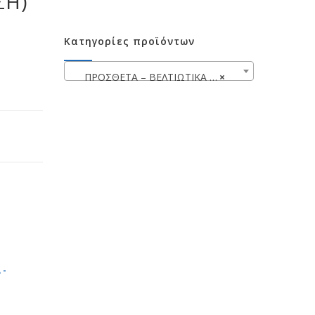
ΣΗ)
Κατηγορίες προϊόντων
ΠΡΟΣΘΕΤΑ – ΒΕΛΤΙΩΤΙΚΑ – ΧΗΜΙΚΑ WYNN’S
×
 -