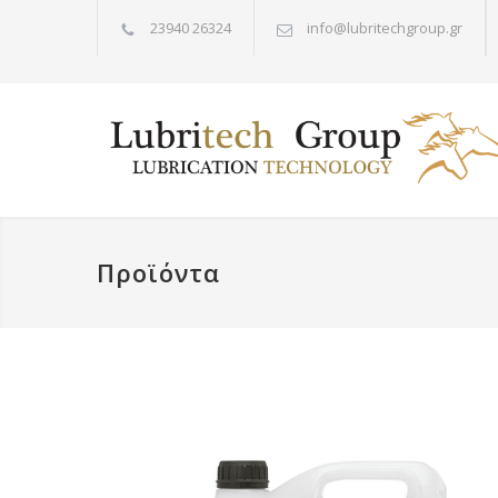
23940 26324
info@lubritechgroup.gr
Προϊόντα