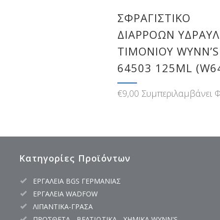
ΣΦΡΑΓΙΣΤΙΚΌ
ΔΙΑΡΡΟΏΝ ΥΔΡΑΥΛ
ΤΙΜΟΝΙΟΎ WYNN’S
64503 125ML (W6
€
9,00
Συμπεριλαμβάνει 
Κατηγορίες Προϊόντων
ΕΡΓΑΛΕΙΑ BGS ΓΕΡΜΑΝΙΑΣ
ΕΡΓΑΛΕΙΑ WADFOW
ΛΙΠΑΝΤΙΚΑ-ΓΡΑΣΑ
ΠΡΟΣΘΕΤΑ - ΒΕΛΤΙΩΤΙΚΑ - ΧΗΜΙΚΑ WYNN'S