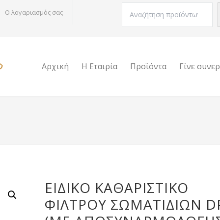
Αναζήτηση
Ο λογαριασμός σας
Αρχική
Η Εταιρία
Προϊόντα
Γίνε συνε
ΕΙΔΙΚΌ ΚΑΘΑΡΙΣΤΙΚΌ
ΦΊΛΤΡΟΥ ΣΩΜΑΤΙΔΊΩΝ D