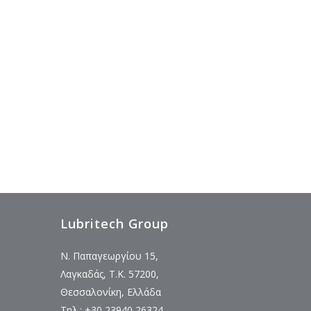
Lubritech Group
Ν. Παπαγεωργίου 15,
Λαγκαδάς, Τ.Κ. 57200,
Θεσσαλονίκη, Ελλάδα
Τηλ.: +30 23940 26324