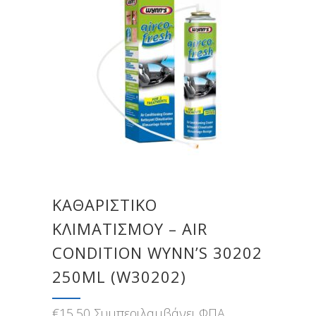
ΚΑΘΑΡΙΣΤΙΚΌ
ΚΛΙΜΑΤΙΣΜΟΎ – AIR
CONDITION WYNN’S 30202
250ML (W30202)
€
15,50
Συμπεριλαμβάνει ΦΠΑ