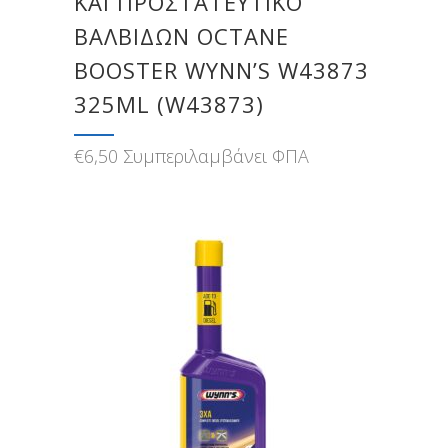
ΚΑΙ ΠΡΟΣΤΑΤΕΥΤΙΚΌ
ΒΑΛΒΊΔΩΝ OCTANE
BOOSTER WYNN’S W43873
325ML (W43873)
€
6,50
Συμπεριλαμβάνει ΦΠΑ