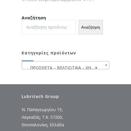
Αναζήτηση
Αναζήτηση
Κατηγορίες προϊόντων
ΠΡΟΣΘΕΤΑ – ΒΕΛΤΙΩΤΙΚΑ – ΧΗΜΙΚΑ WYNN’S
×
Lubritech Group
Ν. Παπαγεωργίου 15,
Λαγκαδάς, Τ.Κ. 57200,
Θεσσαλονίκη, Ελλάδα