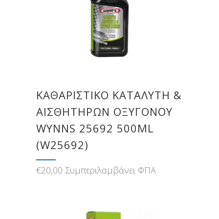
ΚΑΘΑΡΙΣΤΙΚΌ ΚΑΤΑΛΎΤΗ &
ΑΙΣΘΗΤΉΡΩΝ ΟΞΥΓΌΝΟΥ
WYNNS 25692 500ML
(W25692)
€
20,00
Συμπεριλαμβάνει ΦΠΑ