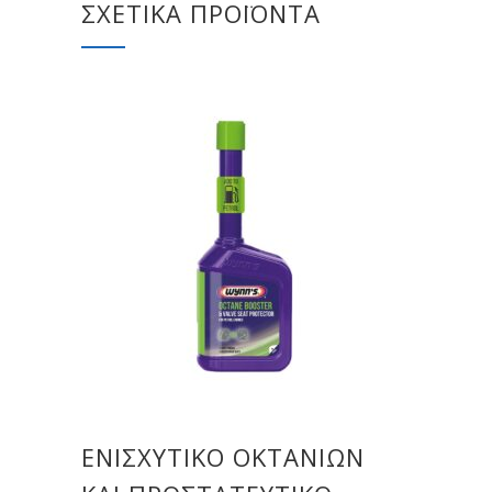
ΣΧΕΤΙΚΆ ΠΡΟΪΌΝΤΑ
ΕΝΙΣΧΥΤΙΚΌ ΟΚΤΑΝΊΩΝ