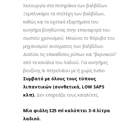
λειτουργία στα ποτηράκια των βαλβίδων.
Ξεμπλοκάρει τα στελέχη των βαλβίδων,
καθώς και τα σχετικά εξαρτήματα του
κινητήρα βοηθώντας στην επαναφορά του
σωστού χρονισμού. Μειώνει το θόρυβο του
μηχανισμού ανοίγματος των βαλβίδων.
Διαλύει τις επικαθίσεις ρύπων και “βερνικιού”
από τα κανάλια του λαδιού. Για κινητήρες
βενζίνης & πετρελαίου με ή χωρίς turbo.
Συμβατό με όλους τους τύπους
λιπαντικών (συνθετικά, LOW SAPS
κλπ).
Δεν επηρεάζει τους καταλύτες.
Μία φιάλη 325 ml καλύπτει 3-6 λίτρα
λαδιού.