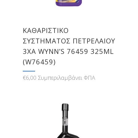
ΚΑΘΑΡΙΣΤΙΚΌ
ΣΥΣΤΉΜΑΤΟΣ ΠΕΤΡΕΛΑΊΟΥ
3XA WYNN’S 76459 325ML
(W76459)
€
6,00
Συμπεριλαμβάνει ΦΠΑ