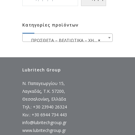
Κατηγορίες προϊόντων
ΠΡΟΣΘΕΤΑ – ΒΕΛΤΙΩΤΙΚΑ – ΧΗΜΙΚΑ WYNN’S
×
Lubritech Group
Ν. Παπαγεωργίου 15,
Λαγκαδάς, Τ.Κ. 57200,
Θεσσαλονίκη, Ελλάδα
Τηλ.: +30 23940 26324
Κιν.: +30 6944 734 443
info@lubritechgroup.gr
www.lubritechgroup.gr