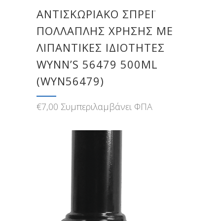
ΑΝΤΙΣΚΩΡΙΑΚΌ ΣΠΡΈΙ
ΠΟΛΛΑΠΛΉΣ ΧΡΉΣΗΣ ΜΕ
ΛΙΠΑΝΤΙΚΈΣ ΙΔΙΌΤΗΤΕΣ
WYNN’S 56479 500ML
(WYN56479)
€
7,00
Συμπεριλαμβάνει ΦΠΑ