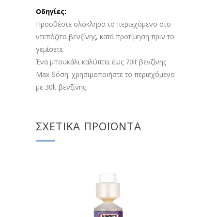
Οδηγίες:
Προσθέστε ολόκληρο το περιεχόμενο στο
ντεπόζιτο βενζίνης, κατά προτίμηση πριν το
γεμίσετε
Ένα μπουκάλι καλύπτει έως 70lt βενζίνης
Max δόση: χρησιμοποιήστε το περιεχόμενο
με 30lt βενζίνης
ΣΧΕΤΙΚΆ ΠΡΟΪΌΝΤΑ