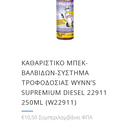
ΚΑΘΑΡΙΣΤΙΚΌ ΜΠΕΚ-
ΒΑΛΒΊΔΩΝ-ΣΎΣΤΗΜΑ
ΤΡΟΦΟΔΟΣΊΑΣ WYNN’S
SUPREMIUM DIESEL 22911
250ML (W22911)
€
10,50
Συμπεριλαμβάνει ΦΠΑ