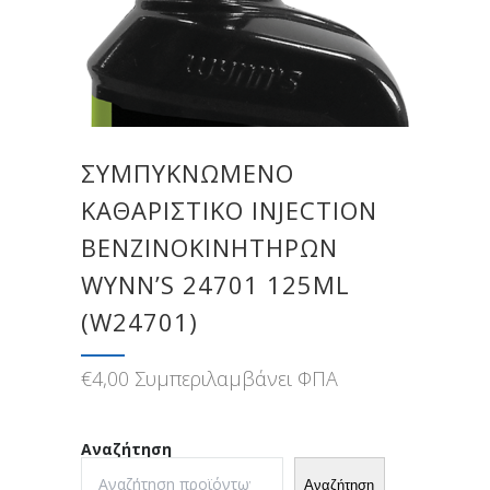
ΣΥΜΠΥΚΝΩΜΈΝΟ
ΚΑΘΑΡΙΣΤΙΚΌ INJECTION
ΒΕΝΖΙΝΟΚΙΝΗΤΉΡΩΝ
WYNN’S 24701 125ML
(W24701)
€
4,00
Συμπεριλαμβάνει ΦΠΑ
Αναζήτηση
Αναζήτηση