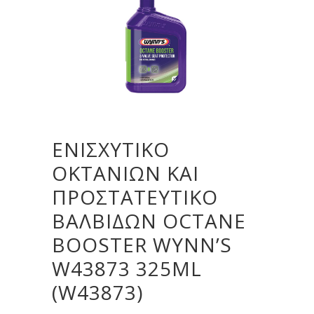
ΕΝΙΣΧΥΤΙΚΌ
ΟΚΤΑΝΊΩΝ ΚΑΙ
ΠΡΟΣΤΑΤΕΥΤΙΚΌ
ΒΑΛΒΊΔΩΝ OCTANE
BOOSTER WYNN’S
W43873 325ML
(W43873)