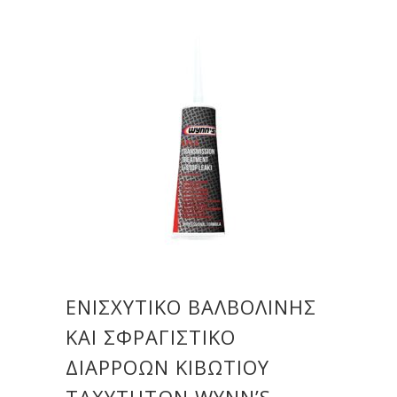
ΕΝΙΣΧΥΤΙΚΌ ΒΑΛΒΟΛΊΝΗΣ
ΚΑΙ ΣΦΡΑΓΙΣΤΙΚΌ
ΔΙΑΡΡΟΏΝ ΚΙΒΩΤΊΟΥ