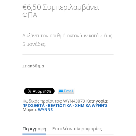
€
6,50
Συμπεριλαμβάνει
ΦΠΑ
Αυξάνει τον αριθμό οκτανίων κατά 2 έως
5 μονάδες.
Σε απόθεμα
Κωδικός προϊόντος:
WYN43873
Κατηγορία:
ΠΡΟΣΘΕΤΑ - ΒΕΛΤΙΩΤΙΚΑ - ΧΗΜΙΚΑ WYNN'S
Μάρκα:
WYNNS
Περιγραφή
Επιπλέον πληροφορίες