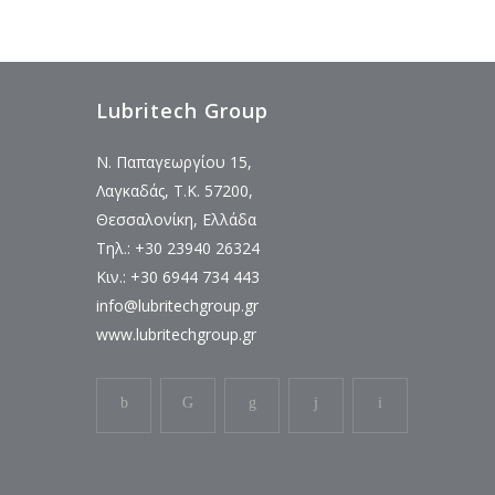
Lubritech Group
Ν. Παπαγεωργίου 15,
Λαγκαδάς, Τ.Κ. 57200,
Θεσσαλονίκη, Ελλάδα
Τηλ.: +30 23940 26324
Κιν.: +30 6944 734 443
info@lubritechgroup.gr
www.lubritechgroup.gr