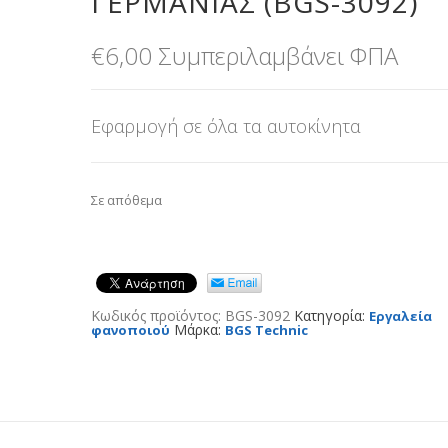
ΓΕΡΜΑΝΊΑΣ (BGS-3092)
€
6,00
Συμπεριλαμβάνει ΦΠΑ
Εφαρμογή σε όλα τα αυτοκίνητα
Σε απόθεμα
Κωδικός προϊόντος:
BGS-3092
Κατηγορία:
Εργαλεία
Μάρκα:
φανοποιού
BGS Technic