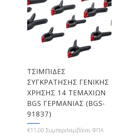
ΤΣΙΜΠΊΔΕΣ
ΣΥΓΚΡΆΤΗΣΗΣ ΓΕΝΙΚΉΣ
ΧΡΉΣΗΣ 14 ΤΕΜΑΧΊΩΝ
BGS ΓΕΡΜΑΝΊΑΣ (BGS-
91837)
€
11,00
Συμπεριλαμβάνει ΦΠΑ