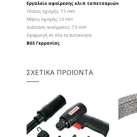
Εργαλείο αφαίρεσης κλιπ ταπετσαριών
Πλάτος σχισμής: 7.5 mm
Μήκος σχισμής: 13 mm
Διάσταση ανοίγματος: 7.5 mm
Εφαρμογή σε όλα τα αυτοκίνητα
BGS Γερμανίας
ΣΧΕΤΙΚΆ ΠΡΟΪΌΝΤΑ