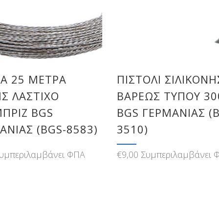
Α 25 ΜΈΤΡΑ
ΠΙΣΤΌΛΙ ΣΙΛΙΚΌΝΗ
Σ ΛΆΣΤΙΧΟ
ΒΑΡΈΩΣ ΤΎΠΟΥ 3
ΠΡΊΖ BGS
BGS ΓΕΡΜΑΝΊΑΣ (
ΑΝΊΑΣ (BGS-8583)
3510)
υμπεριλαμβάνει ΦΠΑ
€
9,00
Συμπεριλαμβάνει 