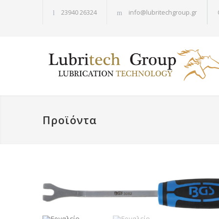
23940 26324
info@lubritechgroup.gr
Προϊόντα