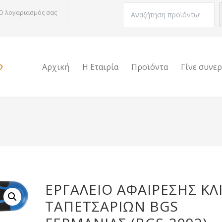
Αναζήτηση
Ο λογαριασμός σας
Αρχική
Η Εταιρία
Προϊόντα
Γίνε συνε
ΕΡΓΑΛΕΊΟ ΑΦΑΊΡΕΣΗΣ ΚΛ
ΤΑΠΕΤΣΑΡΙΏΝ BGS