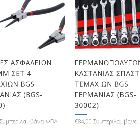
ΕΣ ΑΣΦΑΛΕΙΏΝ
ΓΕΡΜΑΝΟΠΟΛΎΓΩ
MM ΣΕΤ 4
ΚΑΣΤΆΝΙΑΣ ΣΠΑΣΤ
ΧΊΩΝ BGS
ΤΕΜΑΧΊΩΝ BGS
ΑΝΊΑΣ (BGS-
ΓΕΡΜΑΝΊΑΣ (BGS-
0)
30002)
Συμπεριλαμβάνει ΦΠΑ
€
84,00
Συμπεριλαμβάνει