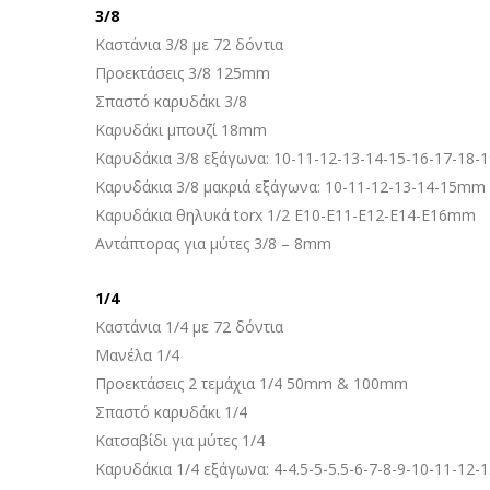
3/8
Καστάνια 3/8 με 72 δόντια
Προεκτάσεις 3/8 125mm
Σπαστό καρυδάκι 3/8
Καρυδάκι μπουζί 18mm
Καρυδάκια 3/8 εξάγωνα: 10-11-12-13-14-15-16-17-18
Καρυδάκια 3/8 μακριά εξάγωνα: 10-11-12-13-14-15mm
Καρυδάκια θηλυκά torx 1/2 E10-E11-E12-E14-E16mm
Αντάπτορας για μύτες 3/8 – 8mm
1/4
Καστάνια 1/4 με 72 δόντια
Μανέλα 1/4
Προεκτάσεις 2 τεμάχια 1/4 50mm & 100mm
Σπαστό καρυδάκι 1/4
Κατσαβίδι για μύτες 1/4
Καρυδάκια 1/4 εξάγωνα: 4-4.5-5-5.5-6-7-8-9-10-11-12