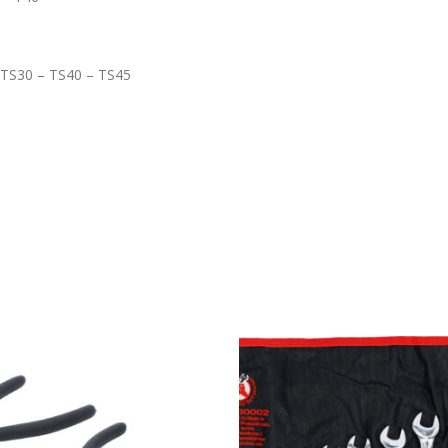
 TS30 – TS40 – TS45