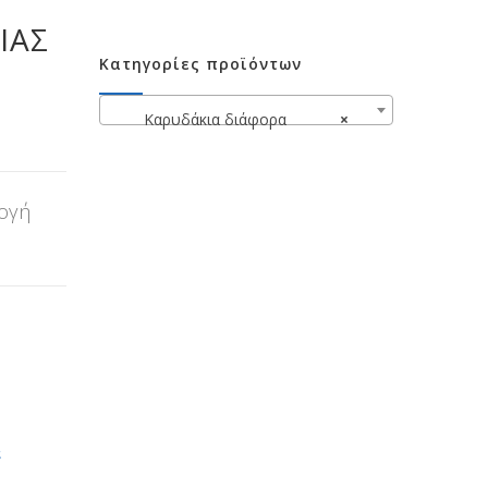
ΊΑΣ
Κατηγορίες προϊόντων
Καρυδάκια διάφορα
×
λογή
α