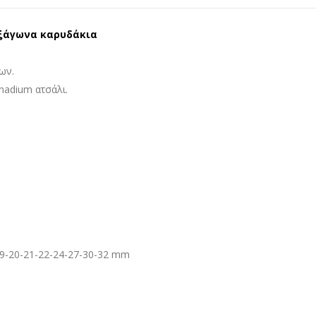
 εξάγωνα καρυδάκια
ων.
nadium ατσάλι.
19-20-21-22-24-27-30-32 mm