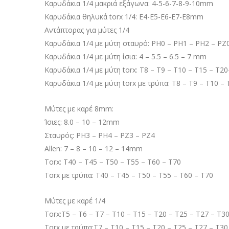
Καρυδάκια 1/4 μακριά εξάγωνα: 4-5-6-7-8-9-10mm
Καρυδάκια θηλυκά torx 1/4: E4-E5-E6-E7-E8mm
Αντάπτορας για μύτες 1/4
Καρυδάκια 1/4 με μύτη σταυρό: PH0 – PH1 – PH2 – PZ
Καρυδάκια 1/4 με μύτη ίσια: 4 – 5.5 – 6.5 – 7 mm
Καρυδάκια 1/4 με μύτη torx: T8 – T9 – T10 – T15 – T20
Καρυδάκια 1/4 με μύτη torx με τρύπα: T8 – T9 – T10 – 
Μύτες με καρέ 8mm:
Ίσιες: 8.0 – 10 – 12mm
Σταυρός: PH3 – PH4 – PZ3 – PZ4
Allen: 7 – 8 – 10 – 12 – 14mm
Torx: T40 – T45 – T50 – T55 – T60 – T70
Torx με τρύπα: T40 – T45 – T50 – T55 – T60 – T70
Μύτες με καρέ 1/4
Torx:T5 – T6 – T7 – T10 – T15 – T20 – T25 – T27 – T3
Torx με τρύπα:T7 – T10 – T15 – T20 – T25 – T27 – T30