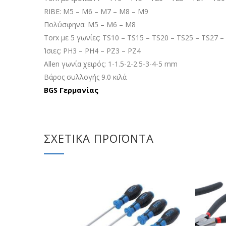
RIBE: M5 – M6 – M7 – M8 – M9
Πολύσφηνα: M5 – M6 – M8
Torx με 5 γωνίες: TS10 – TS15 – TS20 – TS25 – TS27 –
Ίσιες: PH3 – PH4 – PZ3 – PZ4
Allen γωνία χειρός: 1-1.5-2-2.5-3-4-5 mm
Βάρος συλλογής 9.0 κιλά
BGS Γερμανίας
ΣΧΕΤΙΚΆ ΠΡΟΪΌΝΤΑ