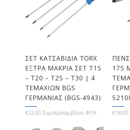
ΣΕΤ ΚΑΤΣΑΒΊΔΙΑ TORX
ΠΈΝΣ
ΈΞΤΡΑ ΜΑΚΡΙΆ ΣΕΤ T15
175 
– T20 – T25 – T30 | 4
ΤΕΜΑ
ΤΕΜΑΧΊΩΝ BGS
ΓΕΡΜ
ΓΕΡΜΑΝΊΑΣ (BGS-4943)
5210
€
22,00
Συμπεριλαμβάνει ΦΠΑ
€
18,00