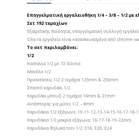
Επαγγελματική εργαλειοθήκη 1/4 – 3/8 – 1/2 με
Σετ 192 τεμαχίων
Εξαιρετικής ποιότητας επαγγελματική συλλογή εργαλεί
Όλα τα εργαλεία είναι κατασκευασμένα από chrome va
Το σετ περιλαμβάνει:
1/2
Καστάνια 1/2 με 72 δόντια
Μανέλα 1/2
Προεκτάσεις 1/2 2 τεμάχια 125mm & 250mm
Σπαστό καρυδάκι 1/2
Καρυδάκι μπουζί 2 τεμάχια 16mm & 21mm
Αντάπτορας για μύτες 1/2 – 8mm
Καρυδάκια 1/2 εξάγωνα: 10-11-12-13-14-15-16-17-18-
Καρυδάκια 1/2 μακριά εξάγωνα: 16-17-18-19-22mm
Καρυδάκια θηλυκά torx 1/2: E18, E20, E24