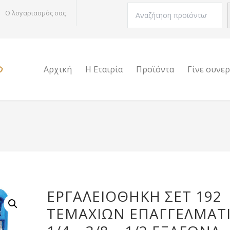
Αναζήτηση
Ο λογαριασμός σας
Αρχική
Η Εταιρία
Προϊόντα
Γίνε συνε
ΕΡΓΑΛΕΙΟΘΉΚΗ ΣΕΤ 192
ΤΕΜΑΧΊΩΝ ΕΠΑΓΓΕΛΜΑΤ