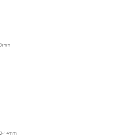
-19mm
-13-14mm