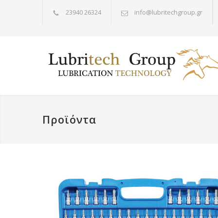
23940 26324
info@lubritechgroup.gr
Προϊόντα