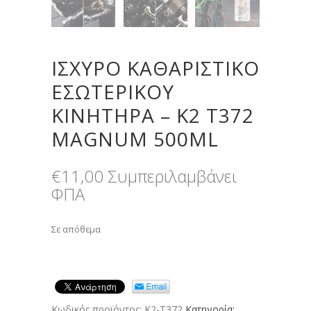
ΙΣΧΥΡΟ ΚΑΘΑΡΙΣΤΙΚΟ
ΕΣΩΤΕΡΙΚΟΥ
ΚΙΝΗΤΗΡΑ – K2 T372
MAGNUM 500ML
€
11,00
Συμπεριλαμβάνει
ΦΠΑ
Σε απόθεμα
Κωδικός προϊόντος:
K2-T372
Κατηγορία: