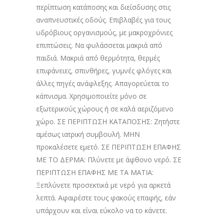
περίπτωση κατάποσης και διείσδυσης στις
αναπνευστικές οδούς. Επιβλαβές για τους
υδρόβιους οργανισμούς, με μακροχρόνιες
επιπτώσεις. Να φυλάσσεται μακριά από
παιδιά. Μακριά από θερμότητα, θερμές
επιφάνειες, σπινθήρες, γυμνές φλόγες και
άλλες πηγές ανάφλεξης. Απαγορεύεται το
κάπνισμα. Χρησιμοποιείτε μόνο σε
εξωτερικούς χώρους ή σε καλά αεριζόμενο
χώρο. ΣΕ ΠΕΡΙΠΤΩΣΗ ΚΑΤΑΠΟΣΗΣ: Ζητήστε
αμέσως ιατρική συμβουλή. ΜΗΝ
προκαλέσετε εμετό. ΣΕ ΠΕΡΙΠΤΩΣΗ ΕΠΑΦΗΣ
ΜΕ ΤΟ ΔΕΡΜΑ: Πλύνετε με άφθονο νερό. ΣΕ
ΠΕΡΙΠΤΩΣΗ ΕΠΑΦΗΣ ΜΕ ΤΑ ΜΑΤΙΑ:
Ξεπλύνετε προσεκτικά με νερό για αρκετά
λεπτά. Αφαιρέστε τους φακούς επαφής, εάν
υπάρχουν και είναι εύκολο να το κάνετε.