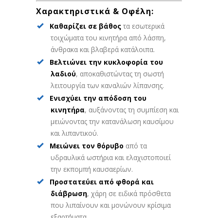
Χαρακτηριστικά & Οφέλη:
Καθαρίζει σε βάθος
τα εσωτερικά
τοιχώματα του κινητήρα από λάσπη,
άνθρακα και βλαβερά κατάλοιπα.
Βελτιώνει την κυκλοφορία του
λαδιού
, αποκαθιστώντας τη σωστή
λειτουργία των καναλιών λίπανσης.
Ενισχύει την απόδοση του
κινητήρα
, αυξάνοντας τη συμπίεση και
μειώνοντας την κατανάλωση καυσίμου
και λιπαντικού.
Μειώνει τον θόρυβο
από τα
υδραυλικά ωστήρια και ελαχιστοποιεί
την εκπομπή καυσαερίων.
Προστατεύει από φθορά και
διάβρωση
, χάρη σε ειδικά πρόσθετα
που λιπαίνουν και μονώνουν κρίσιμα
εξαρτήματα.