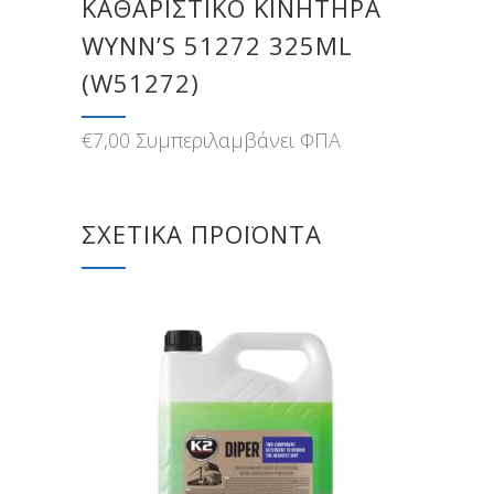
ΚΑΘΑΡΙΣΤΙΚΌ ΚΙΝΗΤΉΡΑ
WYNN’S 51272 325ML
(W51272)
€
7,00
Συμπεριλαμβάνει ΦΠΑ
ΣΧΕΤΙΚΆ ΠΡΟΪΌΝΤΑ