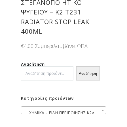
ΣΤΕΓΑΝΟΠΟΙΗΤΙΚΌ
ΨΥΓΕΊΟΥ – K2 T231
RADIATOR STOP LEAK
400ML
€
4,00
Συμπεριλαμβάνει ΦΠΑ
Αναζήτηση
Αναζήτηση
Κατηγορίες προϊόντων
XHMIKA – ΕΙΔΗ ΠΕΡΙΠΟΙΗΣΗΣ K2
×