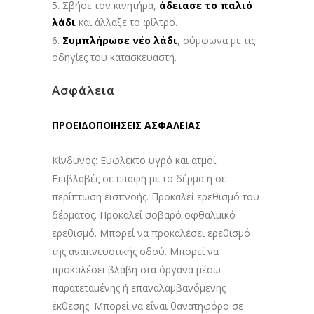
Σβήσε τον κινητήρα,
άδειασε το παλιό
λάδι
και άλλαξε το φίλτρο.
Συμπλήρωσε νέο λάδι
, σύμφωνα με τις
οδηγίες του κατασκευαστή.
Ασφάλεια
ΠΡΟΕΙΔΟΠΟΙΗΣΕΙΣ ΑΣΦΑΛΕΙΑΣ
Κίνδυνος: Εύφλεκτο υγρό και ατμοί.
Επιβλαβές σε επαφή με το δέρμα ή σε
περίπτωση εισπνοής. Προκαλεί ερεθισμό του
δέρματος. Προκαλεί σοβαρό οφθαλμικό
ερεθισμό. Μπορεί να προκαλέσει ερεθισμό
της αναπνευστικής οδού. Μπορεί να
προκαλέσει βλάβη στα όργανα μέσω
παρατεταμένης ή επαναλαμβανόμενης
έκθεσης. Μπορεί να είναι θανατηφόρο σε