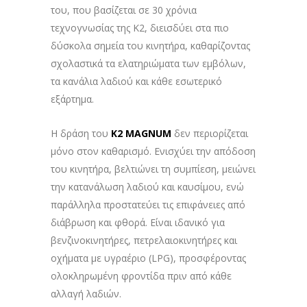
του, που βασίζεται σε 30 χρόνια
τεχνογνωσίας της K2, διεισδύει στα πιο
δύσκολα σημεία του κινητήρα, καθαρίζοντας
σχολαστικά τα ελατηριώματα των εμβόλων,
τα κανάλια λαδιού και κάθε εσωτερικό
εξάρτημα.
Η δράση του
K2 MAGNUM
δεν περιορίζεται
μόνο στον καθαρισμό. Ενισχύει την απόδοση
του κινητήρα, βελτιώνει τη συμπίεση, μειώνει
την κατανάλωση λαδιού και καυσίμου, ενώ
παράλληλα προστατεύει τις επιφάνειες από
διάβρωση και φθορά. Είναι ιδανικό για
βενζινοκινητήρες, πετρελαιοκινητήρες και
οχήματα με υγραέριο (LPG), προσφέροντας
ολοκληρωμένη φροντίδα πριν από κάθε
αλλαγή λαδιών.