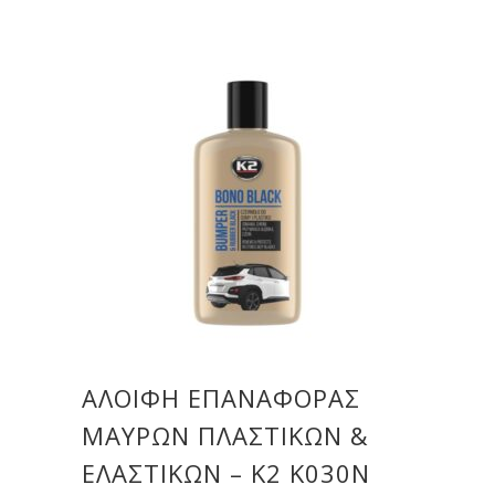
ΑΛΟΙΦΉ ΕΠΑΝΑΦΟΡΆΣ
ΜΑΎΡΩΝ ΠΛΑΣΤΙΚΏΝ &
ΕΛΑΣΤΙΚΏΝ – K2 K030N