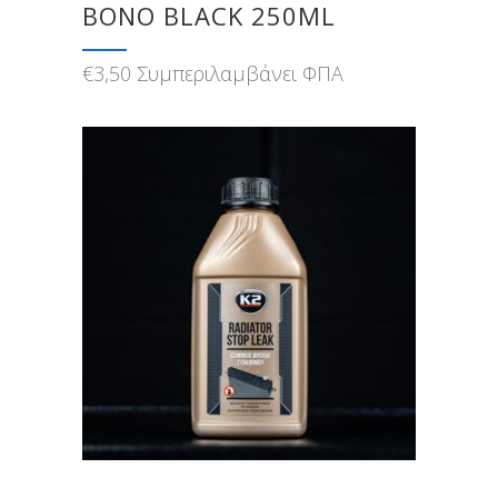
BONO BLACK 250ML
€
3,50
Συμπεριλαμβάνει ΦΠΑ