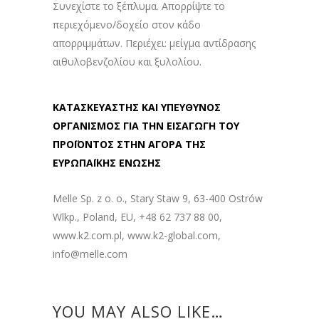
Συνεχίστε το ξέπλυμα. Απορρίψτε το
περιεχόμενο/δοχείο στον κάδο
απορριμμάτων. Περιέχει: μείγμα αντίδρασης
αιθυλοβενζολίου και ξυλολίου.
ΚΑΤΑΣΚΕΥΑΣΤΗΣ ΚΑΙ ΥΠΕΥΘΥΝΟΣ
ΟΡΓΑΝΙΣΜΟΣ ΓΙΑ ΤΗΝ ΕΙΣΑΓΩΓΗ ΤΟΥ
ΠΡΟΪΟΝΤΟΣ ΣΤΗΝ ΑΓΟΡΑ ΤΗΣ
ΕΥΡΩΠΑΪΚΗΣ ΕΝΩΣΗΣ
Melle Sp. z o. o., Stary Staw 9, 63-400 Ostrów
Wlkp., Poland, EU, +48 62 737 88 00,
www.k2.com.pl, www.k2-global.com,
info@melle.com
YOU MAY ALSO LIKE…