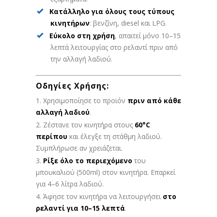
Κατάλληλο για όλους τους τύπους
κινητήρων
: βενζίνη, diesel και LPG.
Εύκολο στη χρήση
, απαιτεί μόνο 10–15
λεπτά λειτουργίας στο ρελαντί πριν από
την αλλαγή λαδιού.
Οδηγίες Χρήσης:
Χρησιμοποίησε το προϊόν
πριν από κάθε
αλλαγή λαδιού
.
Ζέστανε τον κινητήρα στους
60°C
περίπου
και έλεγξε τη στάθμη λαδιού.
Συμπλήρωσε αν χρειάζεται.
Ρίξε όλο το περιεχόμενο
του
μπουκαλιού (500ml) στον κινητήρα. Επαρκεί
για 4–6 λίτρα λαδιού.
Άφησε τον κινητήρα να λειτουργήσει
στο
ρελαντί για 10–15 λεπτά
.