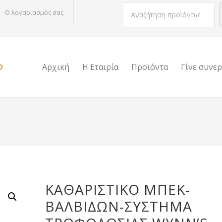
Αναζήτηση
Ο λογαριασμός σας
Αρχική
Η Εταιρία
Προϊόντα
Γίνε συνε
ΚΑΘΑΡΙΣΤΙΚΌ ΜΠΕΚ-
ΒΑΛΒΊΔΩΝ-ΣΎΣΤΗΜΑ