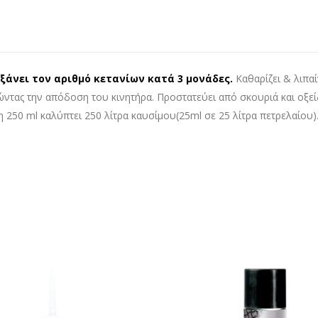
ξάνει τον αριθμό κετανίων κατά 3 μονάδες.
Καθαρίζει & λιπαί
ρώντας την απόδοση του κινητήρα. Προστατεύει από σκουριά και οξε
250 ml καλύπτει 250 λίτρα καυσίμου(25ml σε 25 λίτρα πετρελαίου).