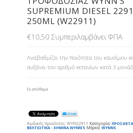
ΤΡΟΦΟΔΟΣΊΑΣ WYNN’S
SUPREMIUM DIESEL 229
250ML (W22911)
€
10,50
Συμπεριλαμβάνει ΦΠΑ
Αναβαθμίζει την ποιότητα του καυσίμου κ
αυξάνει τον αριθμό κετανίων κατά 3 μονάδ
Σε απόθεμα
Κωδικός προϊόντος:
WYN22911
Κατηγορία:
ΠΡΟΣΘΕΤΑ
Μάρκα:
ΒΕΛΤΙΩΤΙΚΑ - ΧΗΜΙΚΑ WYNN'S
WYNNS