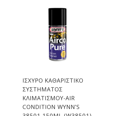
ΙΣΧΥΡΌ ΚΑΘΑΡΙΣΤΙΚΌ
ΣΥΣΤΉΜΑΤΟΣ
ΚΛΙΜΑΤΙΣΜΟΎ-AIR
CONDITION WYNN’S
38501 150ML (W38501)