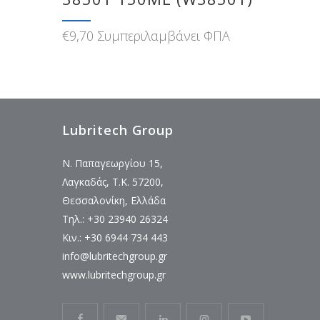
€
9,70
Συμπεριλαμβάνει ΦΠΑ
Lubritech Group
Ν. Παπαγεωργίου 15,
Λαγκαδάς, Τ.Κ. 57200,
Θεσσαλονίκη, Ελλάδα
Τηλ.: +30 23940 26324
Κιν.: +30 6944 734 443
info@lubritechgroup.gr
www.lubritechgroup.gr