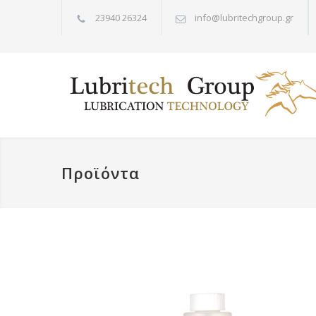
23940 26324
info@lubritechgroup.gr
Προϊόντα