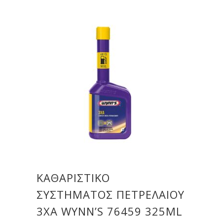
ΚΑΘΑΡΙΣΤΙΚΌ
ΣΥΣΤΉΜΑΤΟΣ ΠΕΤΡΕΛΑΊΟΥ
3XA WYNN’S 76459 325ML