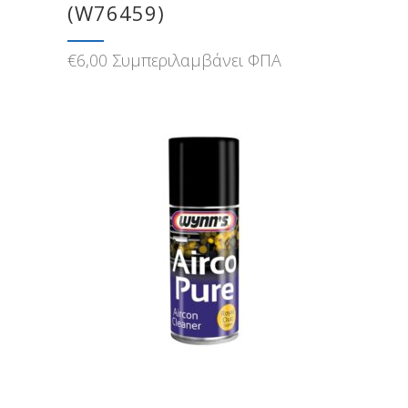
(W76459)
€
6,00
Συμπεριλαμβάνει ΦΠΑ