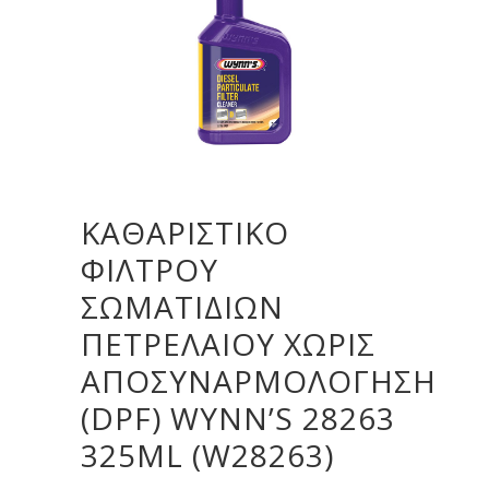
ΚΑΘΑΡΙΣΤΙΚΌ
ΦΊΛΤΡΟΥ
ΣΩΜΑΤΙΔΊΩΝ
ΠΕΤΡΕΛΑΊΟΥ ΧΩΡΊΣ
ΑΠΟΣΥΝΑΡΜΟΛΌΓΗΣΗ
(DPF) WYNN’S 28263
325ML (W28263)