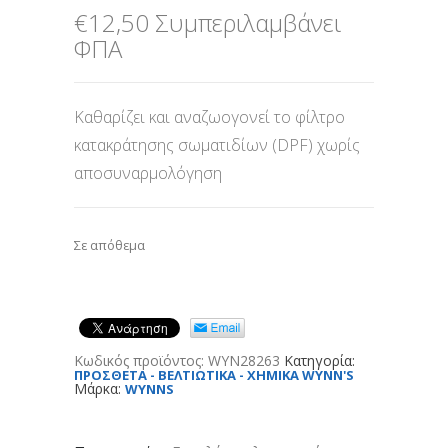
€
12,50
Συμπεριλαμβάνει
ΦΠΑ
Καθαρίζει και αναζωογονεί το φίλτρο
κατακράτησης σωματιδίων (DPF) χωρίς
αποσυναρμολόγηση
Σε απόθεμα
Κωδικός προϊόντος:
WYN28263
Κατηγορία:
ΠΡΟΣΘΕΤΑ - ΒΕΛΤΙΩΤΙΚΑ - ΧΗΜΙΚΑ WYNN'S
Μάρκα:
WYNNS