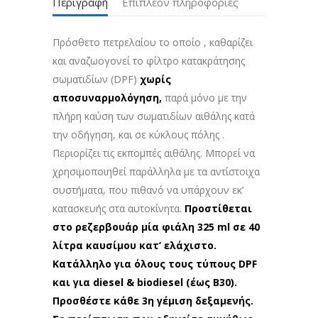
Περιγραφή
Επιπλέον πληροφορίες
Πρόσθετο πετρελαίου το οποίο , καθαρίζει
και αναζωογονεί το φίλτρο κατακράτησης
σωματιδίων (DPF)
χωρίς
αποσυναρμολόγηση,
παρά μόνο με την
πλήρη καύση των σωματιδίων αιθάλης κατά
την οδήγηση, και σε κύκλους πόλης .
Περιορίζει τις εκπομπές αιθάλης. Μπορεί να
χρησιμοποιηθεί παράλληλα με τα αντίστοιχα
συστήματα, που πιθανό να υπάρχουν εκ’
κατασκευής στα αυτοκίνητα.
Προστίθεται
στο ρεζερβουάρ μία φιάλη 325 ml σε 40
λίτρα καυσίμου κατ’ ελάχιστο.
Κατάλληλο για όλους τους τύπους DPF
και για diesel & biodiesel (έως B30).
Προσθέστε κάθε 3η γέμιση δεξαμενής.