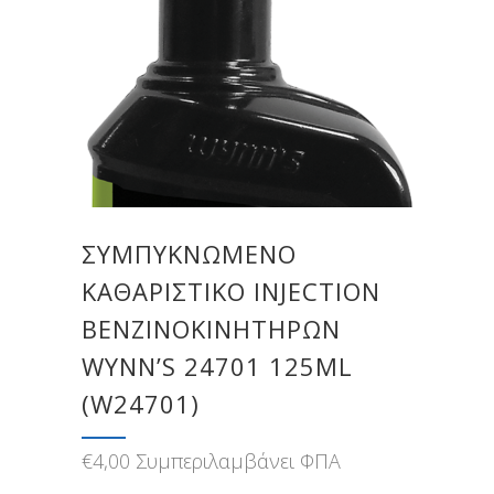
ΣΥΜΠΥΚΝΩΜΈΝΟ
ΚΑΘΑΡΙΣΤΙΚΌ INJECTION
ΒΕΝΖΙΝΟΚΙΝΗΤΉΡΩΝ
WYNN’S 24701 125ML
(W24701)
€
4,00
Συμπεριλαμβάνει ΦΠΑ