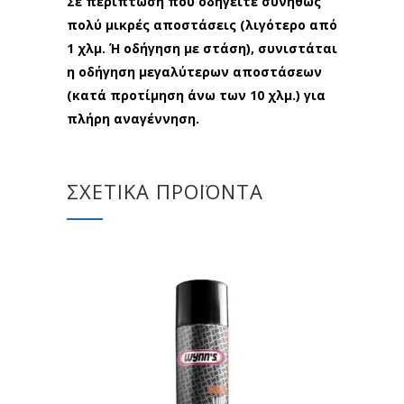
Σε περίπτωση που οδηγείτε συνήθως
πολύ μικρές αποστάσεις (λιγότερο από
1 χλμ. Ή οδήγηση με στάση), συνιστάται
η οδήγηση μεγαλύτερων αποστάσεων
(κατά προτίμηση άνω των 10 χλμ.) για
πλήρη αναγέννηση.
ΣΧΕΤΙΚΆ ΠΡΟΪΌΝΤΑ