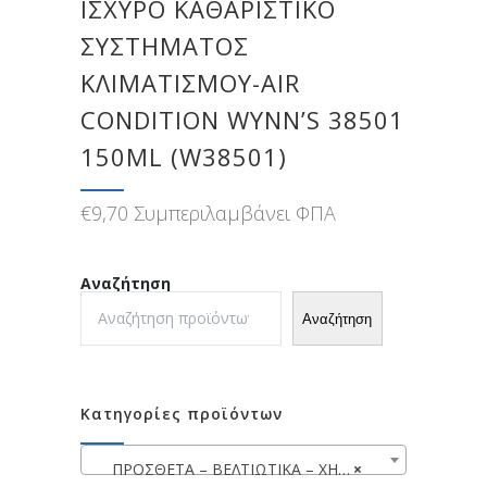
ΙΣΧΥΡΌ ΚΑΘΑΡΙΣΤΙΚΌ
ΣΥΣΤΉΜΑΤΟΣ
ΚΛΙΜΑΤΙΣΜΟΎ-AIR
CONDITION WYNN’S 38501
150ML (W38501)
€
9,70
Συμπεριλαμβάνει ΦΠΑ
Αναζήτηση
Αναζήτηση
Κατηγορίες προϊόντων
ΠΡΟΣΘΕΤΑ – ΒΕΛΤΙΩΤΙΚΑ – ΧΗΜΙΚΑ WYNN’S
×