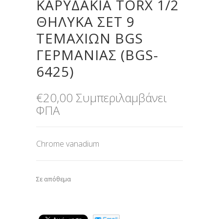
ΚΑΡΥΔΆΚΙΑ TORX 1/2
ΘΗΛΥΚΆ ΣΕΤ 9
ΤΕΜΑΧΊΩΝ BGS
ΓΕΡΜΑΝΊΑΣ (BGS-
6425)
€
20,00
Συμπεριλαμβάνει
ΦΠΑ
Chrome vanadium
Σε απόθεμα