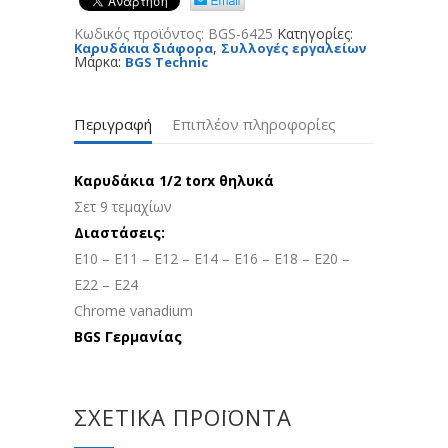
Κωδικός προϊόντος:
BGS-6425
Κατηγορίες:
,
Καρυδάκια διάφορα
Συλλογές εργαλείων
Μάρκα:
BGS Technic
Περιγραφή
Επιπλέον πληροφορίες
Καρυδάκια 1/2 torx θηλυκά
Σετ 9 τεμαχίων
Διαστάσεις:
E10 – E11 – E12 – E14 – E16 – E18 – E20 –
E22 – E24
Chrome vanadium
BGS Γερμανίας
ΣΧΕΤΙΚΆ ΠΡΟΪΌΝΤΑ