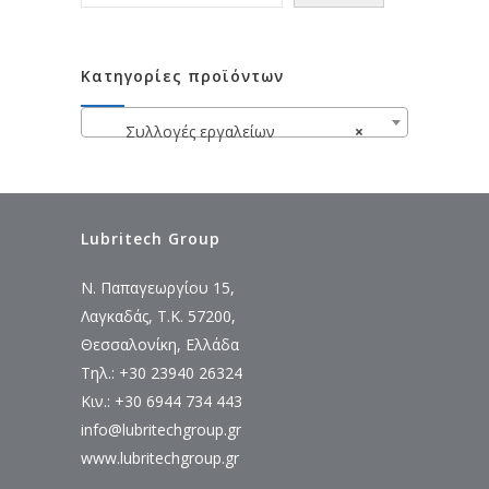
Κατηγορίες προϊόντων
Συλλογές εργαλείων
×
Lubritech Group
Ν. Παπαγεωργίου 15,
Λαγκαδάς, Τ.Κ. 57200,
Θεσσαλονίκη, Ελλάδα
Τηλ.: +30 23940 26324
Κιν.: +30 6944 734 443
info@lubritechgroup.gr
www.lubritechgroup.gr