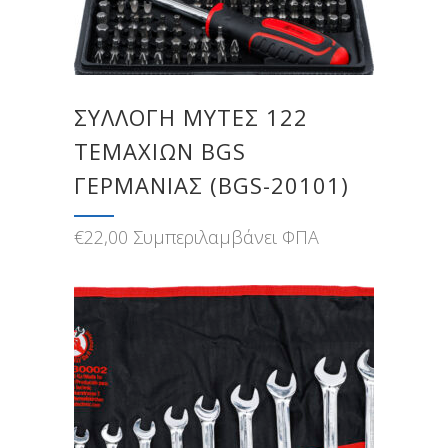
ΣΥΛΛΟΓΉ ΜΎΤΕΣ 122
ΤΕΜΑΧΊΩΝ BGS
ΓΕΡΜΑΝΊΑΣ (BGS-20101)
€
22,00
Συμπεριλαμβάνει ΦΠΑ