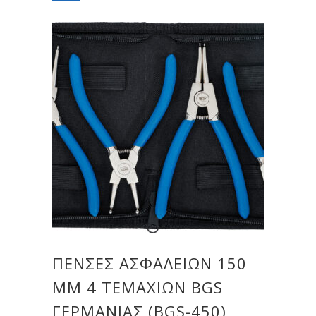
ΠΈΝΣΕΣ ΑΣΦΑΛΕΙΏΝ 150
MM 4 ΤΕΜΑΧΊΩΝ BGS
ΓΕΡΜΑΝΊΑΣ (BGS-450)