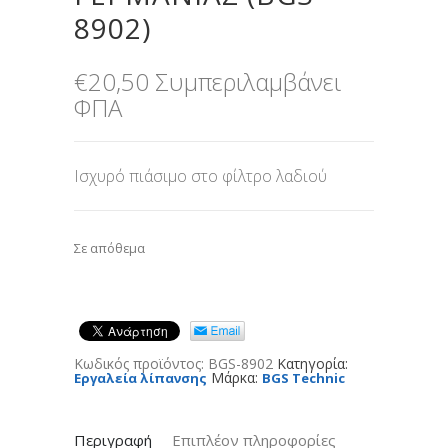
8902)
€
20,50
Συμπεριλαμβάνει
ΦΠΑ
Ισχυρό πιάσιμο στο φίλτρο λαδιού
Σε απόθεμα
Κωδικός προϊόντος:
BGS-8902
Κατηγορία:
Μάρκα:
Εργαλεία λίπανσης
BGS Technic
Περιγραφή
Επιπλέον πληροφορίες