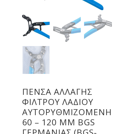
ΠΈΝΣΑ ΑΛΛΑΓΉΣ
ΦΊΛΤΡΟΥ ΛΑΔΙΟΎ
ΑΥΤΟΡΥΘΜΙΖΌΜΕΝΗ
60 – 120 MM BGS
ΓΕΡΜΑΝΊΑΣ (BGS-