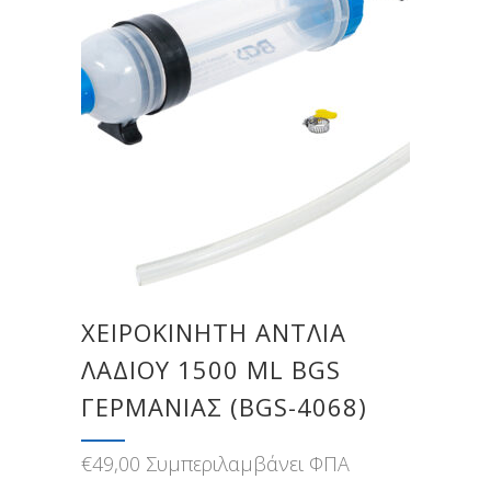
ΧΕΙΡΟΚΊΝΗΤΗ ΑΝΤΛΊΑ
ΛΑΔΙΟΎ 1500 ML BGS
ΓΕΡΜΑΝΊΑΣ (BGS-4068)
€
49,00
Συμπεριλαμβάνει ΦΠΑ