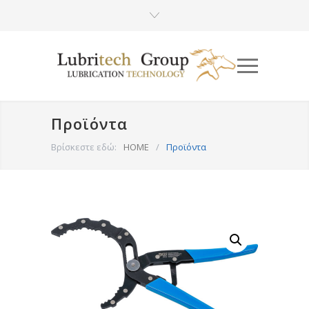
Προϊόντα
Βρίσκεστε εδώ:
HOME
/
Προϊόντα