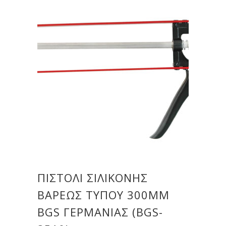
ΠΙΣΤΌΛΙ ΣΙΛΙΚΌΝΗΣ
ΒΑΡΈΩΣ ΤΎΠΟΥ 300MM
BGS ΓΕΡΜΑΝΊΑΣ (BGS-