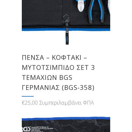
ΠΈΝΣΑ – ΚΟΦΤΆΚΙ –
ΜΥΤΟΤΣΊΜΠΙΔΟ ΣΕΤ 3
ΤΕΜΑΧΊΩΝ BGS
ΓΕΡΜΑΝΊΑΣ (BGS-358)
€
25,00
Συμπεριλαμβάνει ΦΠΑ