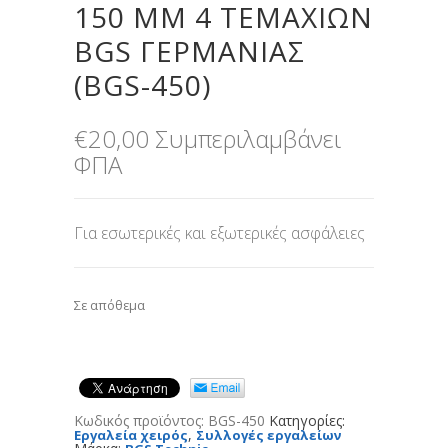
150 MM 4 ΤΕΜΑΧΊΩΝ
BGS ΓΕΡΜΑΝΊΑΣ
(BGS-450)
€
20,00
Συμπεριλαμβάνει
ΦΠΑ
Για εσωτερικές και εξωτερικές ασφάλειες
Σε απόθεμα
Κωδικός προϊόντος:
BGS-450
Κατηγορίες:
,
Εργαλεία χειρός
Συλλογές εργαλείων