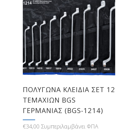
ΠΟΛΎΓΩΝΑ ΚΛΕΙΔΙΆ ΣΕΤ 12
ΤΕΜΑΧΊΩΝ BGS
ΓΕΡΜΑΝΊΑΣ (BGS-1214)
€
34,00
Συμπεριλαμβάνει ΦΠΑ