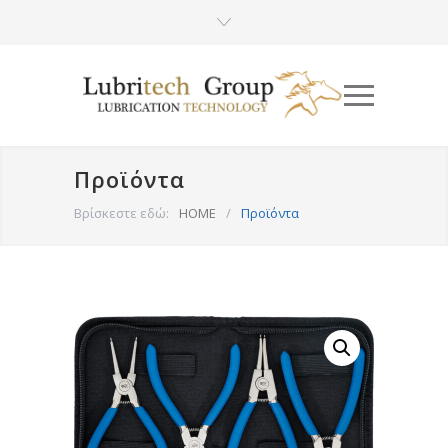
Προϊόντα
Βρίσκεστε εδώ:
HOME
/
Προϊόντα