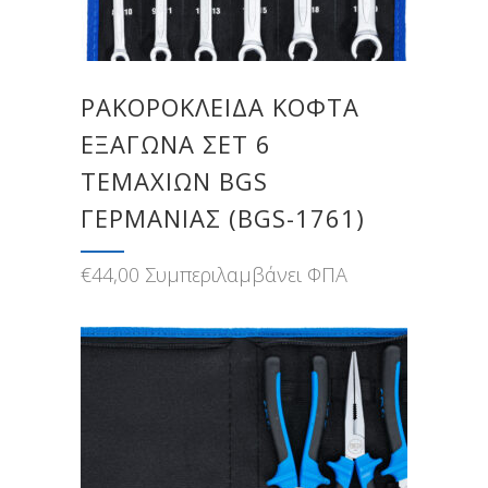
ΡΑΚΟΡΌΚΛΕΙΔΑ ΚΟΦΤΆ
ΕΞΆΓΩΝΑ ΣΕΤ 6
ΤΕΜΑΧΊΩΝ BGS
ΓΕΡΜΑΝΊΑΣ (BGS-1761)
€
44,00
Συμπεριλαμβάνει ΦΠΑ