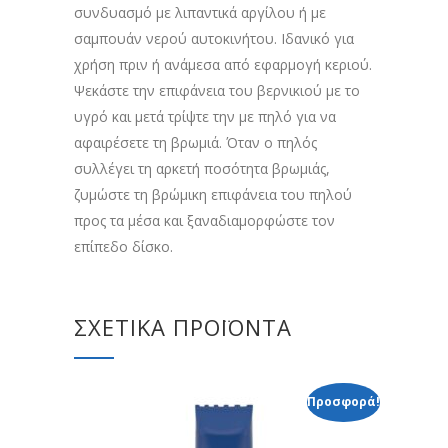
συνδυασμό με λιπαντικά αργίλου ή με
σαμπουάν νερού αυτοκινήτου. Ιδανικό για
χρήση πριν ή ανάμεσα από εφαρμογή κεριού.
Ψεκάστε την επιφάνεια του βερνικιού με το
υγρό και μετά τρίψτε την με πηλό για να
αφαιρέσετε τη βρωμιά. Όταν ο πηλός
συλλέγει τη αρκετή ποσότητα βρωμιάς,
ζυμώστε τη βρώμικη επιφάνεια του πηλού
προς τα μέσα και ξαναδιαμορφώστε τον
επίπεδο δίσκο.
ΣΧΕΤΙΚΆ ΠΡΟΪΌΝΤΑ
Προσφορά!