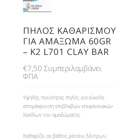
ΠΗΛΌΣ ΚΑΘΑΡΙΣΜΟΎ
ΓΙΑ ΑΜΆΞΩΜΑ 60GR
– K2 L701 CLAY BAR
€
7,50
Συμπεριλαμβάνει
ΦΠΑ
Υψηλής ποιότητας πηλός για εύκολη
απομάκρυνση επιβλαβών επιφανειακών
λεκέδων του αμαξώματος.
Καθαρίζει σε βάθος ρετσίνι δέντρων,