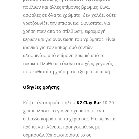
πουλιών και άλλες επίμονες βρωμιές. Είναι
ασφαλές σε όλα τα χρώματα, δεν χαλάει ούτε
γρατζουνίζει την επιφάνεια. Συνιστάται για
χρήση πριν από το στίλβωση, εφαρμογή
κεριών και για ανανέωση του χρώματος. Είναι
ιδανικό για τον καθαρισμό ζαντών
αλουμινίου από επίμονη βρωμιά από τα
τακάκια. Πλάθεται εύκολα στο χέρι, γεγονός
που καθιστά τη χρήση του εξαιρετικά απλή.
Οδηγίες χρήσης:
Κόψτε ένα κομμάτι πηλού
K2 Clay Bar
10-20
gr και πλάστε το για να σχηματίσετε ένα
επίπεδο κομμάτι με τα χέρια σας. Η επιφάνεια
πρέπει να πλένεται προηγουμένως με
σαμπουάν. Χρησιμοποιήστε το σε