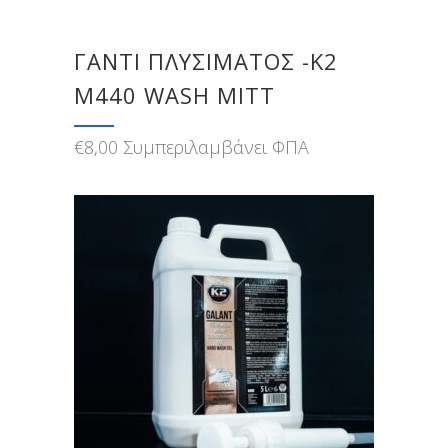
ΓΑΝΤΙ ΠΛΥΣΙΜΑΤΟΣ -K2
M440 WASH MITT
€
8,00
Συμπεριλαμβάνει ΦΠΑ