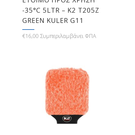
-35°C 5LTR – Κ2 T205Z
GREEN KULER G11
€
16,00
Συμπεριλαμβάνει ΦΠΑ