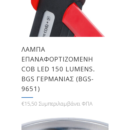
ΛΆΜΠΑ
ΕΠΑΝΑΦΟΡΤΙΖΌΜΕΝΗ
COB LED 150 LUMENS.
BGS ΓΕΡΜΑΝΊΑΣ (BGS-
9651)
€
15,50
Συμπεριλαμβάνει ΦΠΑ