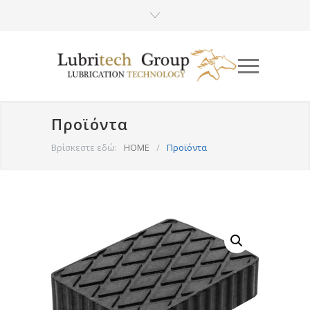
Προϊόντα
Βρίσκεστε εδώ:
HOME
/
Προϊόντα