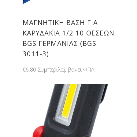
ΜΑΓΝΗΤΙΚΉ ΒΆΣΗ ΓΙΑ
ΚΑΡΥΔΆΚΙΑ 1/2 10 ΘΈΣΕΩΝ
BGS ΓΕΡΜΑΝΊΑΣ (BGS-
3011-3)
€
6,80
Συμπεριλαμβάνει ΦΠΑ