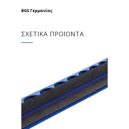
BGS Γερμανίας
ΣΧΕΤΙΚΆ ΠΡΟΪΌΝΤΑ