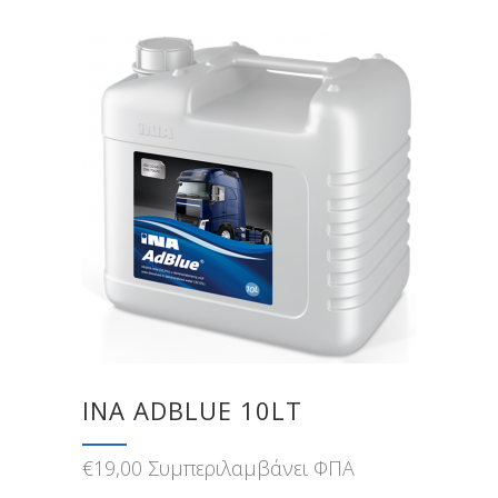
INA ADBLUE 10LT
€
19,00
Συμπεριλαμβάνει ΦΠΑ