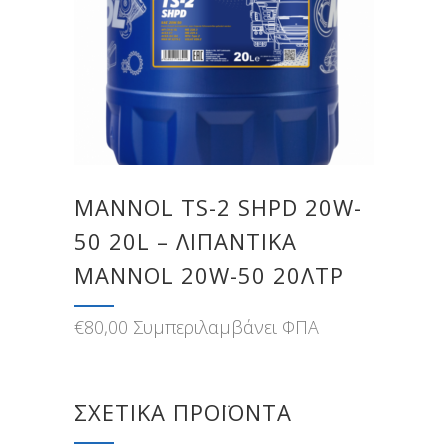
MANNOL TS-2 SHPD 20W-
50 20L – ΛΙΠΑΝΤΙΚΑ
MANNOL 20W-50 20ΛΤΡ
€
80,00
Συμπεριλαμβάνει ΦΠΑ
ΣΧΕΤΙΚΆ ΠΡΟΪΌΝΤΑ