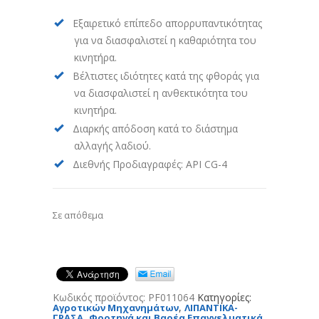
Εξαιρετικό επίπεδο απορρυπαντικότητας
για να διασφαλιστεί η καθαριότητα του
κινητήρα.
Βέλτιστες ιδιότητες κατά της φθοράς για
να διασφαλιστεί η ανθεκτικότητα του
κινητήρα.
Διαρκής απόδοση κατά το διάστημα
αλλαγής λαδιού.
Διεθνής Προδιαγραφές: API CG-4
Σε απόθεμα
Κωδικός προϊόντος:
PF011064
Κατηγορίες:
,
Αγροτικών Μηχανημάτων
ΛΙΠΑΝΤΙΚΑ-
,
ΓΡΑΣΑ
Φορτηγά και Βαρέα Επαγγελματικά