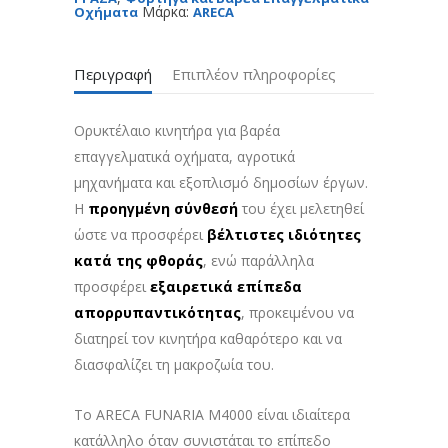
Μάρκα:
Οχήματα
ARECA
Περιγραφή
Επιπλέον πληροφορίες
Ορυκτέλαιο κινητήρα για βαρέα
επαγγελματικά οχήματα, αγροτικά
μηχανήματα και εξοπλισμό δημοσίων έργων.
Η
προηγμένη σύνθεσή
του έχει μελετηθεί
ώστε να προσφέρει
βέλτιστες ιδιότητες
κατά της φθοράς
, ενώ παράλληλα
προσφέρει
εξαιρετικά επίπεδα
απορρυπαντικότητας
, προκειμένου να
διατηρεί τον κινητήρα καθαρότερο και να
διασφαλίζει τη μακροζωία του.
Το ARECA FUNARIA M4000 είναι ιδιαίτερα
κατάλληλο όταν συνιστάται το επίπεδο