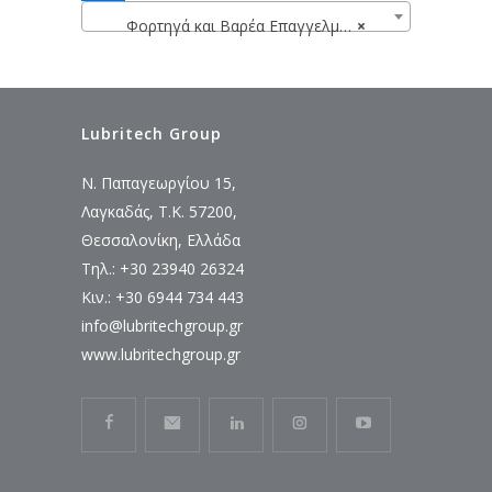
Φορτηγά και Βαρέα Επαγγελματικά Οχήματα
×
Lubritech Group
Ν. Παπαγεωργίου 15,
Λαγκαδάς, Τ.Κ. 57200,
Θεσσαλονίκη, Ελλάδα
Τηλ.: +30 23940 26324
Κιν.: +30 6944 734 443
info@lubritechgroup.gr
www.lubritechgroup.gr