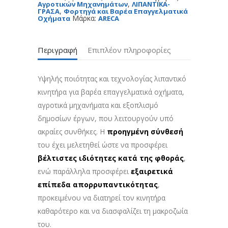
,
Αγροτικών Μηχανημάτων
ΛΙΠΑΝΤΙΚΑ-
,
ΓΡΑΣΑ
Φορτηγά και Βαρέα Επαγγελματικά
Μάρκα:
Οχήματα
ARECA
Περιγραφή
Επιπλέον πληροφορίες
Υψηλής ποιότητας και τεχνολογίας λιπαντικό
κινητήρα για βαρέα επαγγελματικά οχήματα,
αγροτικά μηχανήματα και εξοπλισμό
δημοσίων έργων, που λειτουργούν υπό
ακραίες συνθήκες. Η
προηγμένη σύνθεσή
του έχει μελετηθεί ώστε να προσφέρει
βέλτιστες ιδιότητες κατά της φθοράς
,
ενώ παράλληλα προσφέρει
εξαιρετικά
επίπεδα απορρυπαντικότητας
,
προκειμένου να διατηρεί τον κινητήρα
καθαρότερο και να διασφαλίζει τη μακροζωία
του.