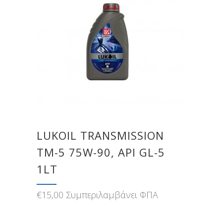
LUKOIL TRANSMISSION
ТМ-5 75W-90, API GL-5
1LT
€
15,00
Συμπεριλαμβάνει ΦΠΑ