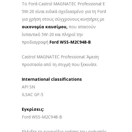
Το Ford-Castrol MAGNATEC Professional E
5W-20 είναι ειδικά σχεδιασμένο για τη Ford
για χρήση στους σύγχρονους κινητήρες με
οικονομία καυσίμου,
που απαιτούν
λιπαντικό 5W-20 και πληροί την
προδιαγραφή
Ford WSS-M2C948-B
.
Castrol MAGNATEC Professional. Άμεση
προστασία από τη στιγμή που ξεκινάτε.
International classifications
API SN
ILSAC GF-5
Εγκρίσεις
:
Ford WSS-M2C948-B
Ελέγξτε το εγχειρίδιο χρήσης του οχήματός