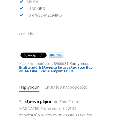
API SN
ILSAC GF-5
Ford WSS-M2C948-B
Σε απόθεμα
Κωδικός προϊόντος:
8900031
Κατηγορίες:
,
Επιβατικά & Ελαφριά Επαγγελματικά Βαν
Μάρκα:
ΛΙΠΑΝΤΙΚΑ-ΓΡΑΣΑ
FORD
Περιγραφή
Επιπλέον πληροφορίες
Τα
έξυπνα μόρια
του Ford Castrol
MAGNATEC Professional E 5W-20
προστατεύουν από τη στιγμή που ξεκινάτε.