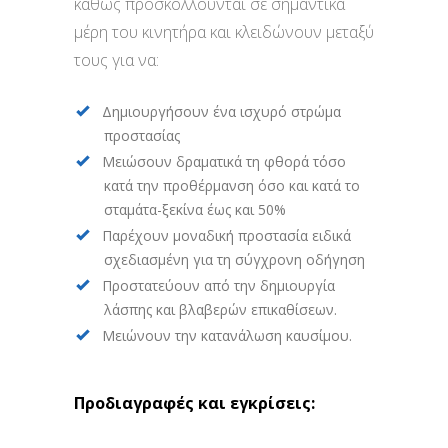
καθώς προσκολλούνται σε σημαντικά
μέρη του κινητήρα και κλειδώνουν μεταξύ
τους για να:
Δημιουργήσουν ένα ισχυρό στρώμα
προστασίας
Μειώσουν δραματικά τη φθορά τόσο
κατά την προθέρμανση όσο και κατά το
σταμάτα-ξεκίνα έως και 50%
Παρέχουν μοναδική προστασία ειδικά
σχεδιασμένη για τη σύγχρονη οδήγηση
Προστατεύουν από την δημιουργία
λάσπης και βλαβερών επικαθίσεων.
Μειώνουν την κατανάλωση καυσίμου.
Προδιαγραφές και εγκρίσεις: