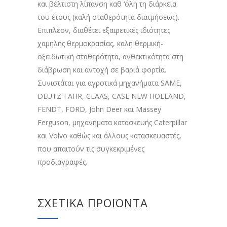
και βέλτιστη λίπανση καθ ‘όλη τη διάρκεια
του έτους (καλή σταθερότητα διατμήσεως).
Επιπλέον, διαθέτει εξαιρετικές ιδιότητες
χαμηλής θερμοκρασίας, καλή θερμική-
οξειδωτική σταθερότητα, ανθεκτικότητα στη
διάβρωση και αντοχή σε βαριά φορτία.
Συνιστάται για αγροτικά μηχανήματα SAME,
DEUTZ-FAHR, CLAAS, CASE NEW HOLLAND,
FENDT, FORD, John Deer και Massey
Ferguson, μηχανήματα κατασκευής Caterpillar
και Volvo καθώς και άλλους κατασκευαστές,
που απαιτούν τις συγκεκριμένες
προδιαγραφές.
ΣΧΕΤΙΚΆ ΠΡΟΪΌΝΤΑ