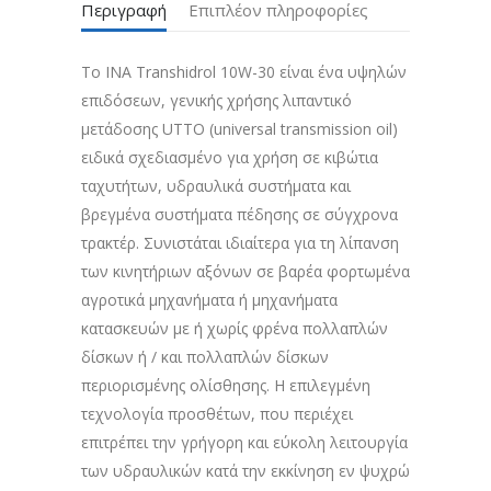
Περιγραφή
Επιπλέον πληροφορίες
Το INA Transhidrol 10W-30 είναι ένα υψηλών
επιδόσεων, γενικής χρήσης λιπαντικό
μετάδοσης UTTO (universal transmission oil)
ειδικά σχεδιασμένο για χρήση σε κιβώτια
ταχυτήτων, υδραυλικά συστήματα και
βρεγμένα συστήματα πέδησης σε σύγχρονα
τρακτέρ. Συνιστάται ιδιαίτερα για τη λίπανση
των κινητήριων αξόνων σε βαρέα φορτωμένα
αγροτικά μηχανήματα ή μηχανήματα
κατασκευών με ή χωρίς φρένα πολλαπλών
δίσκων ή / και πολλαπλών δίσκων
περιορισμένης ολίσθησης. Η επιλεγμένη
τεχνολογία προσθέτων, που περιέχει
επιτρέπει την γρήγορη και εύκολη λειτουργία
των υδραυλικών κατά την εκκίνηση εν ψυχρώ