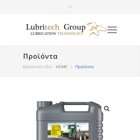
Προϊόντα
Βρίσκεστε εδώ:
HOME
/
Προϊόντα