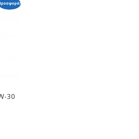
Προσφορά!
W-30