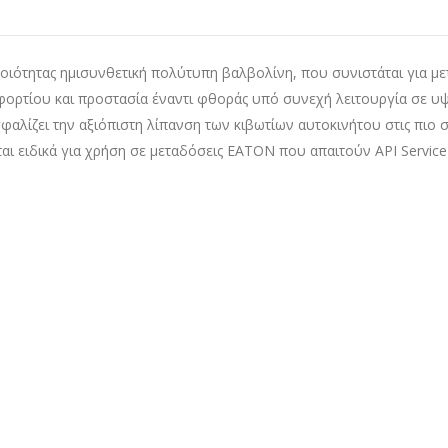
οιότητας ημισυνθετική πολύτυπη βαλβολίνη, που συνιστάται για με
ς φορτίου και προστασία έναντι φθοράς υπό συνεχή λειτουργία σε υψ
σφαλίζει την αξιόπιστη λίπανση των κιβωτίων αυτοκινήτου στις πιο 
αι ειδικά για χρήση σε μεταδόσεις EATON που απαιτούν API Service