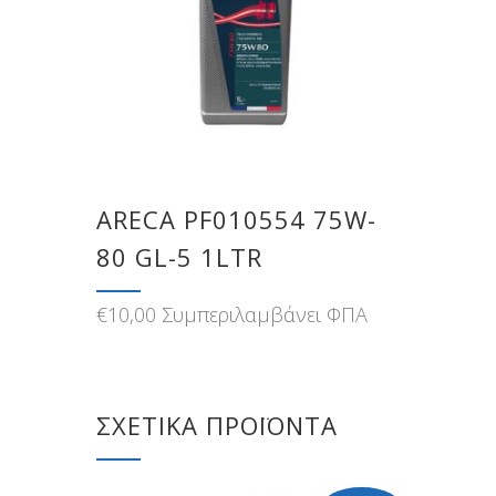
ARECA PF010554 75W-
80 GL-5 1LTR
€
10,00
Συμπεριλαμβάνει ΦΠΑ
ΣΧΕΤΙΚΆ ΠΡΟΪΌΝΤΑ