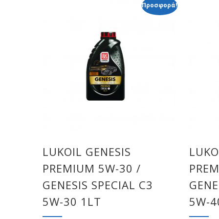
Προσφορά!
LUKOIL GENESIS
LUKO
PREMIUM 5W-30 /
PREM
GENESIS SPECIAL C3
GENE
5W-30 1LT
5W-4