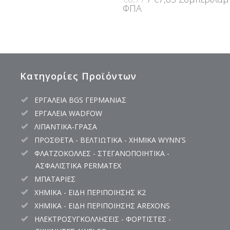
price
τρέχουσα
ΦΠΑ
was:
τιμή
€8,77.
είναι:
€7,83.
Κατηγορίες Προϊόντων
ΕΡΓΑΛΕΙΑ BGS ΓΕΡΜΑΝΙΑΣ
ΕΡΓΑΛΕΙΑ WADFOW
ΛΙΠΑΝΤΙΚΑ-ΓΡΑΣΑ
ΠΡΟΣΘΕΤΑ - ΒΕΛΤΙΩΤΙΚΑ - ΧΗΜΙΚΑ WYNN'S
ΦΛΑΤΖΟΚΟΛΛΕΣ - ΣΤΕΓΑΝΟΠΟΙΗΤΙΚΑ -
ΑΣΦΑΛΙΣΤΙΚΑ PERMATEX
ΜΠΑΤΑΡΙΕΣ
ΧΗΜΙΚΑ - ΕΙΔΗ ΠΕΡΙΠΟΙΗΣΗΣ K2
ΧΗΜΙΚΑ - ΕΙΔΗ ΠΕΡΙΠΟΙΗΣΗΣ AREXONS
ΗΛΕΚΤΡΟΣΥΓΚΟΛΛΗΣΕΙΣ - ΦΟΡΤΙΣΤΕΣ -