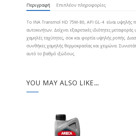
Περιγραφή
Επιπλέον πληροφορίες
Το INA Transmol HD 75W-80, API GL-4 είναι υψηλής π
αυτοκινήτων. Δείχνει εξαιρετικές ιδιότητες μεταφορά
χαμηλές ταχύτητες, σοκ και φορτία υψηλής ροπής. Δια
συνθήκες χαμηλής θερμοκρασίας και χειμώνα. Συνιστάτ
αυτό το βαθμό ιξώδους.
YOU MAY ALSO LIKE…