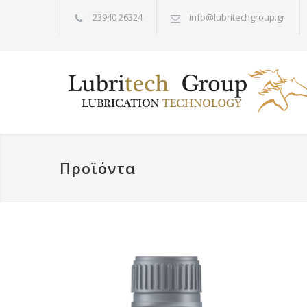
23940 26324
info@lubritechgroup.gr
Προϊόντα