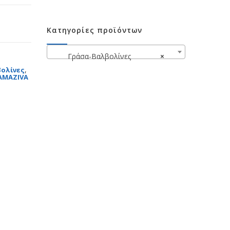
Κατηγορίες προϊόντων
Γράσα-Βαλβολίνες
×
,
ολίνες
AMAZIVA