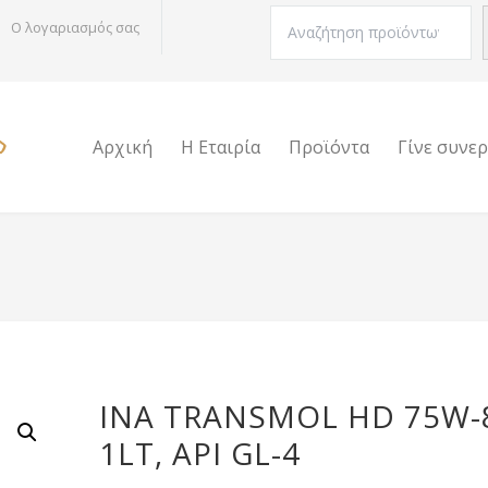
Αναζήτηση
Ο λογαριασμός σας
Αρχική
Η Εταιρία
Προϊόντα
Γίνε συνε
INA TRANSMOL HD 75W-
1LT, API GL-4