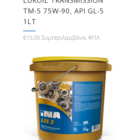
LUKOIL TRANSMISSION
ТМ-5 75W-90, API GL-5
1LT
€
15,00
Συμπεριλαμβάνει ΦΠΑ