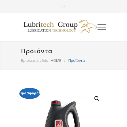
Προϊόντα
Βρίσκεστε εδώ:
HOME
/
Προϊόντα
Προσφορά!