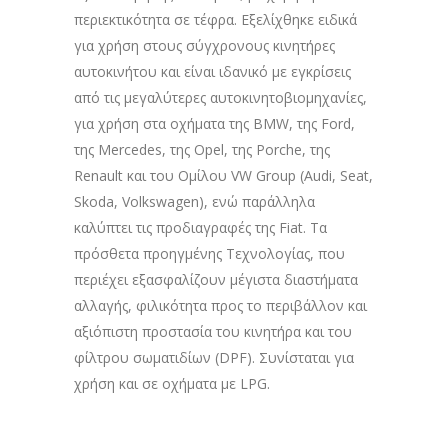
περιεκτικότητα σε τέφρα. Εξελίχθηκε ειδικά
για χρήση στους σύγχρονους κινητήρες
αυτοκινήτου και είναι ιδανικό με εγκρίσεις
από τις μεγαλύτερες αυτοκινητοβιομηχανίες,
για χρήση στα οχήματα της BMW, της Ford,
της Mercedes, της Opel, της Porche, της
Renault και του Ομίλου VW Group (Audi, Seat,
Skoda, Volkswagen), ενώ παράλληλα
καλύπτει τις προδιαγραφές της Fiat. Τα
πρόσθετα προηγμένης Τεχνολογίας, που
περιέχει εξασφαλίζουν μέγιστα διαστήματα
αλλαγής, φιλικότητα προς το περιβάλλον και
αξιόπιστη προστασία του κινητήρα και του
φίλτρου σωματιδίων (DPF). Συνίσταται για
χρήση και σε οχήματα με LPG.