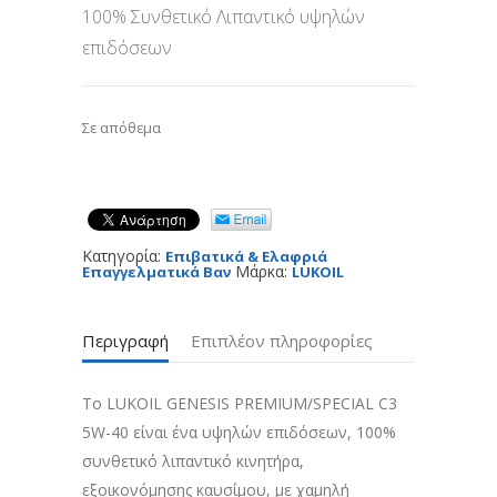
100% Συνθετικό Λιπαντικό υψηλών
€47,67.
επιδόσεων
Σε απόθεμα
Κατηγορία:
Επιβατικά & Ελαφριά
Μάρκα:
Επαγγελματικά Βαν
LUKOIL
Περιγραφή
Επιπλέον πληροφορίες
Το LUKOIL GENESIS PREMIUM/SPECIAL C3
5W-40 είναι ένα υψηλών επιδόσεων, 100%
συνθετικό λιπαντικό κινητήρα,
εξοικονόμησης καυσίμου, με χαμηλή