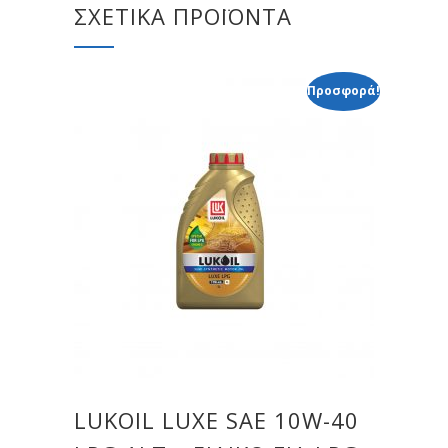
ΣΧΕΤΙΚΆ ΠΡΟΪΌΝΤΑ
Προσφορά!
LUKOIL LUXE SAE 10W-40