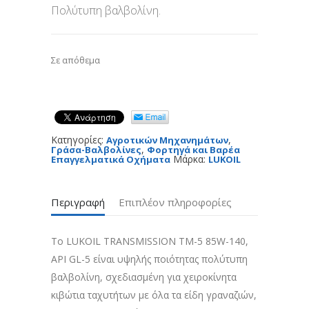
Πολύτυπη βαλβολίνη.
€83,60.
Σε απόθεμα
Κατηγορίες:
,
Αγροτικών Μηχανημάτων
,
Γράσα-Βαλβολίνες
Φορτηγά και Βαρέα
Μάρκα:
Επαγγελματικά Οχήματα
LUKOIL
Περιγραφή
Επιπλέον πληροφορίες
Το LUKOIL TRANSMISSION ТМ-5 85W-140,
API GL-5 είναι υψηλής ποιότητας πολύτυπη
βαλβολίνη, σχεδιασμένη για χειροκίνητα
κιβώτια ταχυτήτων με όλα τα είδη γραναζιών,