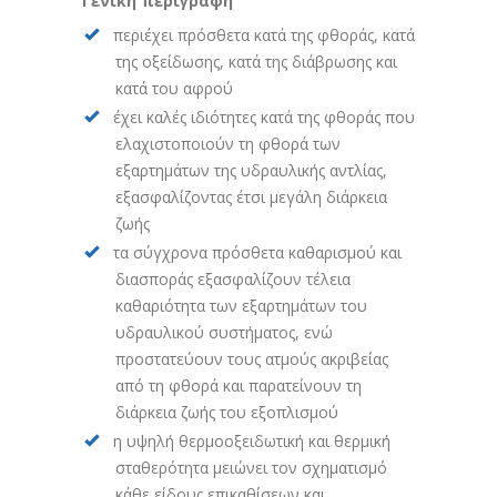
Γενική περιγραφή
περιέχει πρόσθετα κατά της φθοράς, κατά
της οξείδωσης, κατά της διάβρωσης και
κατά του αφρού
έχει καλές ιδιότητες κατά της φθοράς που
ελαχιστοποιούν τη φθορά των
εξαρτημάτων της υδραυλικής αντλίας,
εξασφαλίζοντας έτσι μεγάλη διάρκεια
ζωής
τα σύγχρονα πρόσθετα καθαρισμού και
διασποράς εξασφαλίζουν τέλεια
καθαριότητα των εξαρτημάτων του
υδραυλικού συστήματος, ενώ
προστατεύουν τους ατμούς ακριβείας
από τη φθορά και παρατείνουν τη
διάρκεια ζωής του εξοπλισμού
η υψηλή θερμοοξειδωτική και θερμική
σταθερότητα μειώνει τον σχηματισμό
κάθε είδους επικαθίσεων και