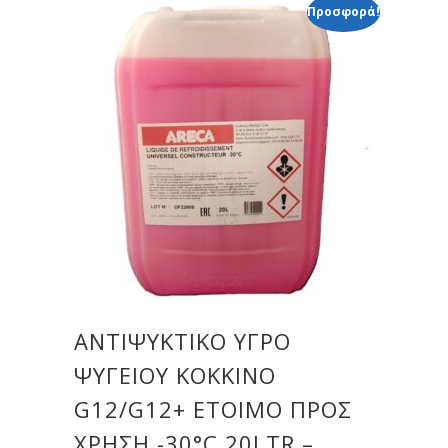
Προσφορά!
ΑΝΤΙΨΥΚΤΙΚΟ ΥΓΡΟ
ΨΥΓΕΙΟΥ ΚΟΚΚΙΝΟ
G12/G12+ ΕΤΟΙΜΟ ΠΡΟΣ
ΧΡΗΣΗ -30°C 20LTR –