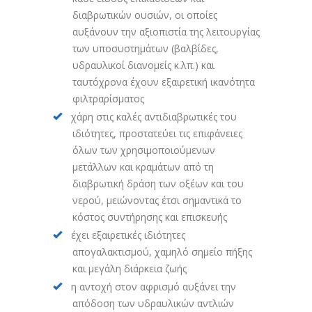
διαβρωτικών ουσιών, οι οποίες
αυξάνουν την αξιοπιστία της λειτουργίας
των υποσυστημάτων (βαλβίδες,
υδραυλικοί διανομείς κ.λπ.) και
ταυτόχρονα έχουν εξαιρετική ικανότητα
φιλτραρίσματος
χάρη στις καλές αντιδιαβρωτικές του
ιδιότητες, προστατεύει τις επιφάνειες
όλων των χρησιμοποιούμενων
μετάλλων και κραμάτων από τη
διαβρωτική δράση των οξέων και του
νερού, μειώνοντας έτσι σημαντικά το
κόστος συντήρησης και επισκευής
έχει εξαιρετικές ιδιότητες
απογαλακτισμού, χαμηλό σημείο πήξης
και μεγάλη διάρκεια ζωής
η αντοχή στον αφρισμό αυξάνει την
απόδοση των υδραυλικών αντλιών