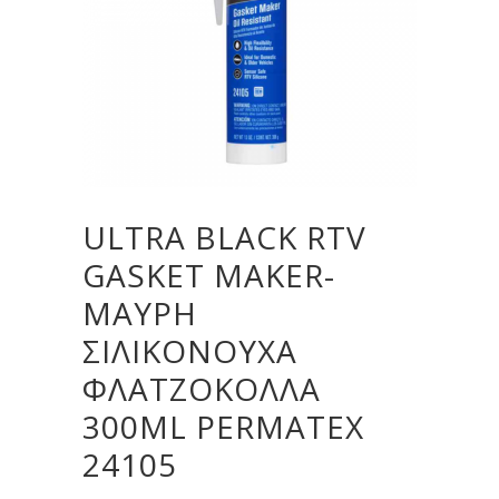
ULTRA BLACK RTV
GASKET MAKER-
ΜΑΎΡΗ
ΣΙΛΙΚΟΝΟΎΧΑ
ΦΛΑΤΖΌΚΟΛΛΑ
300ML PERMATEX
24105