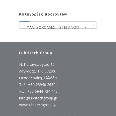
Κατηγορίες προϊόντων
ΦΛΑΤΖΟΚΟΛΛΕΣ – ΣΤΕΓΑΝΟΠΟΙΗΤΙΚΑ – ΑΣΦΑΛΙΣΤΙΚΑ PERMATEX
×
Lubritech Group
Ν. Παπαγεωργίου 15,
Λαγκαδάς, Τ.Κ. 57200,
Θεσσαλονίκη, Ελλάδα
Τηλ.: +30 23940 26324
Κιν.: +30 6944 734 443
info@lubritechgroup.gr
www.lubritechgroup.gr