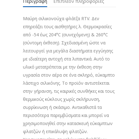
Περιγραφή
Επιπλέον πληροφορίες
Μαύρη σιλικονούχα φλάτζα RTV. Δεν
επηρεάζει τους αισθητήρες λ. Θερμοκρασίες
από -54 έως 204°C (συνεχόμενη) & 260°C
(σύντομη έκθεση). Σχεδιασμένη ώστε να
λειτουργεί για μεγάλα διαστήματα εγγύησης
με ιδιαίτερη αντοχή στα λιπαντικά. Αυτό το
υλικό μετατρέπεται με την έκθεση στην
υγρασία στον αέρα σε ένα σκληρό, εύκαμπτο
λάστιχο σιλικόνης. Το προϊόν αντιστέκεται
στην γήρανση, τις καιρικές συνθήκες και τους
θερμικούς κύκλους χωρίς σκλήρυνση,
συρρίκνωση ή σκάσιμο. Αντικαθιστά τα
περισσότερα παρεμβύσματα και μπορεί να
χρησιμοποιηθεί στην κατασκευή εύκαμπτων
φλατζών ή επικάλυψη φλατζών.