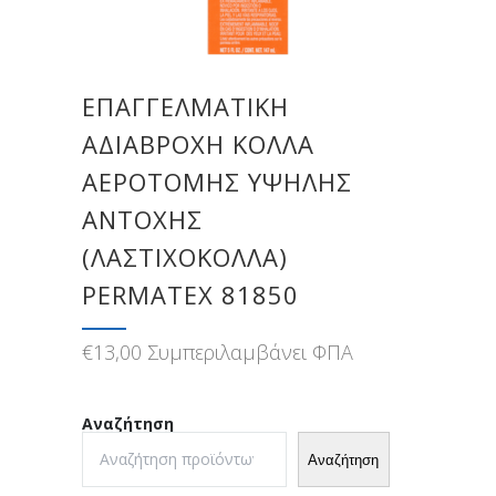
ΕΠΑΓΓΕΛΜΑΤΙΚΉ
ΑΔΙΆΒΡΟΧΗ ΚΌΛΛΑ
ΑΕΡΟΤΟΜΉΣ ΥΨΗΛΉΣ
ΑΝΤΟΧΉΣ
(ΛΑΣΤΙΧΌΚΟΛΛΑ)
PERMATEX 81850
€
13,00
Συμπεριλαμβάνει ΦΠΑ
Αναζήτηση
Αναζήτηση