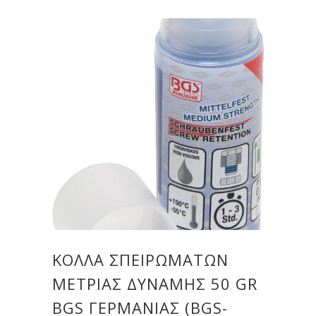
ΚΌΛΛΑ ΣΠΕΙΡΩΜΆΤΩΝ
ΜΈΤΡΙΑΣ ΔΎΝΑΜΗΣ 50 GR
BGS ΓΕΡΜΑΝΊΑΣ (BGS-