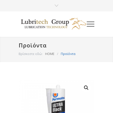
Προϊόντα
Βρίσκεστε εδώ:
HOME
/
Προϊόντα