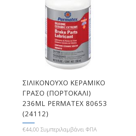
ΣΙΛΙΚΟΝΟΎΧΟ ΚΕΡΑΜΙΚΌ
ΓΡΆΣΟ (ΠΟΡΤΟΚΑΛΊ)
236ML PERMATEX 80653
(24112)
€
44,00
Συμπεριλαμβάνει ΦΠΑ