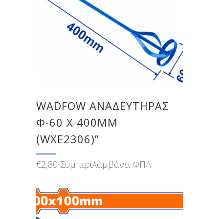
WADFOW ΑΝΑΔΕΥΤΗΡΑΣ
Φ-60 Χ 400MM
(WXE2306)”
€
2,80
Συμπεριλαμβάνει ΦΠΑ