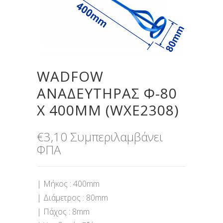
WADFOW
ΑΝΑΔΕΥΤΗΡΑΣ Φ-80
Χ 400MM (WXE2308)
€
3,10
Συμπεριλαμβάνει
ΦΠΑ
| Μήκος : 400mm
| Διάμετρος : 80mm
| Πάχος : 8mm