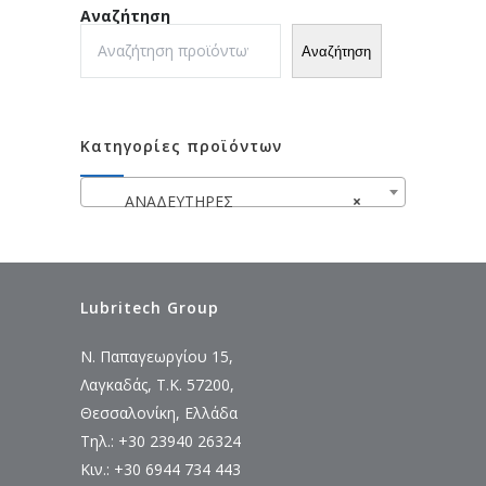
Αναζήτηση
Αναζήτηση
Κατηγορίες προϊόντων
ΑΝΑΔΕΥΤΗΡΕΣ
×
Lubritech Group
Ν. Παπαγεωργίου 15,
Λαγκαδάς, Τ.Κ. 57200,
Θεσσαλονίκη, Ελλάδα
Τηλ.: +30 23940 26324
Κιν.: +30 6944 734 443