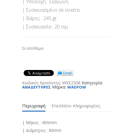
| Υποδοχή : Εξάγωνη
| Συσκευασμένο σε ετικέτα
| Βάρος : 245 gr
| Συσκευασία : 20 τεμ
Σε απόθεμα
Κωδικός προϊόντος:
WXE2308
Κατηγορία:
Μάρκα:
ΑΝΑΔΕΥΤΗΡΕΣ
WADFOW
Περιγραφή
Επιπλέον πληροφορίες
| Μήκος : 400mm
| Διάμετρος : 80mm