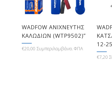
WADFOW ΑΝΙΧΝΕΥΤΗΣ
WADF
ΚΑΛΩΔΙΩΝ (WTP9502)”
ΚΑΤΣ
12-2
€
20,00
Συμπεριλαμβάνει ΦΠΑ
€
7,20
Σ