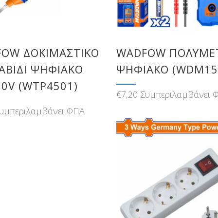
OW ΔΟΚΙΜΑΣΤΙΚΟ
WADFOW ΠΟΛΥΜΕ
ΑΒΙΔΙ ΨΗΦΙΑΚΟ
ΨΗΦΙΑΚΟ (WDM15
50V (WTP4501)
€
7,20
Συμπεριλαμβάνει 
υμπεριλαμβάνει ΦΠΑ