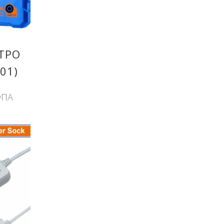
ΤΡΟ
01)
ΦΠΑ