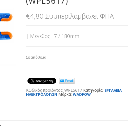
(WPL5617)”
€
4,80
Συμπεριλαμβάνει ΦΠΑ
| Μέγεθος : 7 / 180mm
Σε απόθεμα
Κωδικός προϊόντος:
WPL5617
Κατηγορία:
ΕΡΓΑΛΕΙΑ
Μάρκα:
ΗΛΕΚΤΡΟΛΟΓΩΝ
WADFOW
ς