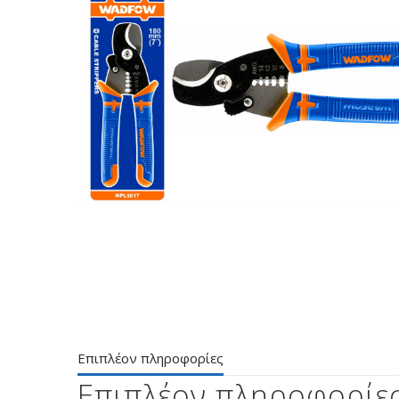
Επιπλέον πληροφορίες
Επιπλέον πληροφορίε