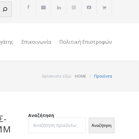
ργάτης
Επικοινωνία
Πολιτική Επιστροφών
Βρίσκεστε εδώ:
HOME
/
Προϊόντα
Αναζήτηση
Σ-
Αναζήτηση
MM