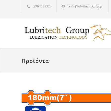
23940 26324
info@lubritechgroup.gr
Προϊόντα