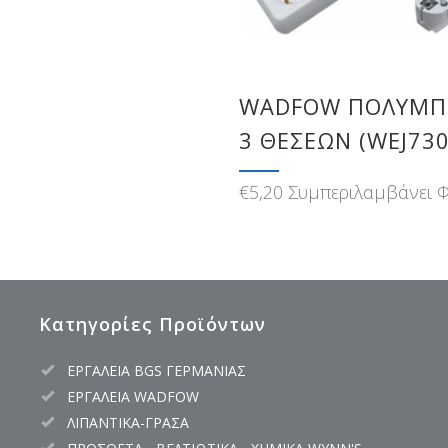
WADFOW ΠΟΛΥΜΠ
3 ΘΕΣΕΩΝ (WEJ730
€
5,20
Συμπεριλαμβάνει 
Κατηγορίες Προϊόντων
ΕΡΓΑΛΕΙΑ BGS ΓΕΡΜΑΝΙΑΣ
ΕΡΓΑΛΕΙΑ WADFOW
ΛΙΠΑΝΤΙΚΑ-ΓΡΑΣΑ