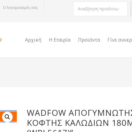
Αναζήτηση
Ο λογαριασμός σας
Αρχική
Η Εταιρία
Προϊόντα
Γίνε συνε
WADFOW ΑΠΟΓΥΜΝΩΤΗ
ΚΟΦΤΗΣ ΚΑΛΩΔΙΩΝ 180