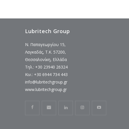
Lubritech Group
Ν. Παπαγεωργίου 15,
Λαγκαδάς, Τ.Κ. 57200,
Θεσσαλονίκη, Ελλάδα
Τηλ.: +30 23940 26324
Κιν.: +30 6944 734 443
info@lubritechgroup.gr
www.lubritechgroup.gr