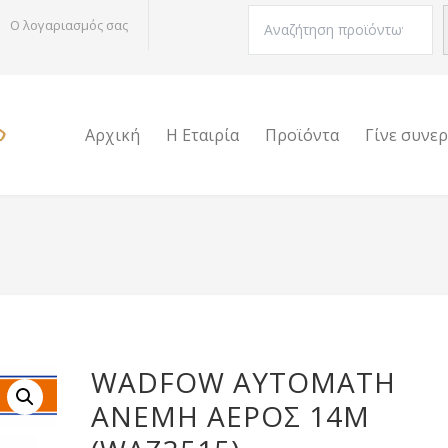
Αναζήτηση
Ο λογαριασμός σας
Αρχική
Η Εταιρία
Προϊόντα
Γίνε συνε
WADFOW ΑΥΤΟΜΑΤΗ
ΑΝΕΜΗ ΑΕΡΟΣ 14M