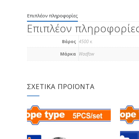
Επιπλέον πληροφορίες
Επιπλέον πληροφορίε
Βάρος
4500 κ.
Μάρκα
Wadfow
ΣΧΕΤΙΚΆ ΠΡΟΪΌΝΤΑ