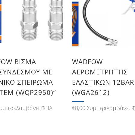
OW ΒΙΣΜΑ
WADFOW
ΣΥΝΔΕΣΜΟΥ ΜΕ
ΑΕΡΟΜΕΤΡΗΤΗΣ
ΝΙΚΟ ΣΠΕΙΡΩΜΑ
ΕΛΑΣΤΙΚΩΝ 12BAR
2ΤΕΜ (WQP2950)”
(WGA2612)
υμπεριλαμβάνει ΦΠΑ
€
8,00
Συμπεριλαμβάνει 