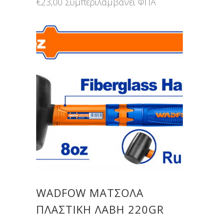
€
23,00
Συμπεριλαμβάνει ΦΠΑ
WADFOW ΜΑΤΣΟΛΑ
ΠΛΑΣΤΙΚΗ ΛΑΒΗ 220GR