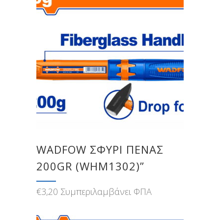
WADFOW ΣΦΥΡΙ ΠΕΝΑΣ
200GR (WHM1302)”
€
3,20
Συμπεριλαμβάνει ΦΠΑ