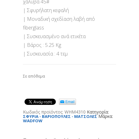
χάλυβα 45#
| Σφυρήλατη κεφαλή
| Μοναδική σχεδίαση λαβή από
fiberglass
| Συσκευασμένο ανά ετικέτα
| Βάρος : 5.25 Kg
| Συσκευασία : 4 τεμ
Σε απόθεμα
Κωδικός προϊόντος:
WHM4310
Κατηγορία:
Μάρκα:
ΣΦΥΡΙΑ - ΒΑΡΙΟΠΟΥΛΕΣ - ΜΑΤΣΟΛΕΣ
WADFOW